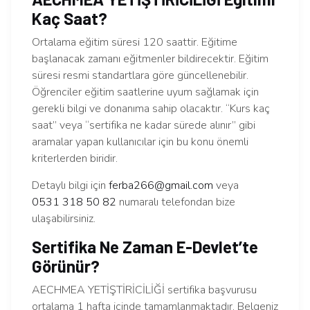
Kaç Saat?
Ortalama eğitim süresi 120 saattir. Eğitime
başlanacak zamanı eğitmenler bildirecektir. Eğitim
süresi resmi standartlara göre güncellenebilir.
Öğrenciler eğitim saatlerine uyum sağlamak için
gerekli bilgi ve donanıma sahip olacaktır. “Kurs kaç
saat” veya “sertifika ne kadar sürede alınır” gibi
aramalar yapan kullanıcılar için bu konu önemli
kriterlerden biridir.
Detaylı bilgi için
ferba266@gmail.com
veya
0531 318 50 82
numaralı telefondan bize
ulaşabilirsiniz.
Sertifika Ne Zaman E-Devlet’te
Görünür?
AECHMEA YETİŞTİRİCİLİĞİ sertifika başvurusu
ortalama 1 hafta içinde tamamlanmaktadır. Belgeniz