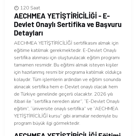
120 Saat
AECHMEA YETİŞTİRİCİLİĞİ - E-
Devlet Onaylı Sertifika ve Başvuru
Detayları
AECHMEA YETİŞTİRİCİLİĞİ sertifikasını almak için
eğitime katılmak gerekmektedir. E-Devlet Onaylı
sertifika alınması için oluşturulacak eğitim programı
tamamen resmidir. Bu eğitimi almak isteyen kişiler
için hazırlanmış resmi bir programa katılmak oldukça
kolaydır. Tüm işlemlerin ardından ve eğitim sonunda
alınacak sertifika hem e-Devlet onaylı olacak hem
de Türkiye genelinde geçerli olacaktır. 2026 yılı
itibari ile “sertifika nereden alınır”, “E-Devlet Onaylı
eğitim”, “üniversite onaylı sertifika” ve “AECHMEA
YETİŞTİRİCİLİĞİ kursu” gibi aramalar nedeniyle bu
program büyük ilgi görmektedir.
AECHMEA YETİŞTİRİCİLİĞİ Eğitimi