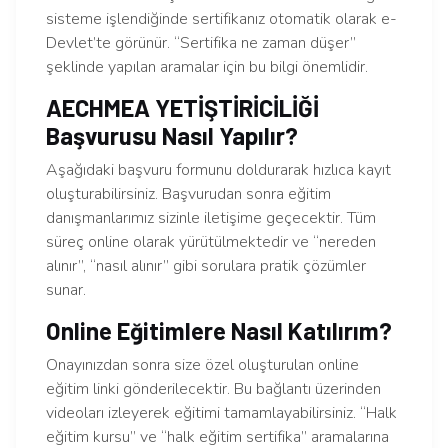
sisteme işlendiğinde sertifikanız otomatik olarak e-
Devlet’te görünür. “Sertifika ne zaman düşer”
şeklinde yapılan aramalar için bu bilgi önemlidir.
AECHMEA YETİŞTİRİCİLİĞİ
Başvurusu Nasıl Yapılır?
Aşağıdaki başvuru formunu doldurarak hızlıca kayıt
oluşturabilirsiniz. Başvurudan sonra eğitim
danışmanlarımız sizinle iletişime geçecektir. Tüm
süreç online olarak yürütülmektedir ve “nereden
alınır”, “nasıl alınır” gibi sorulara pratik çözümler
sunar.
Online Eğitimlere Nasıl Katılırım?
Onayınızdan sonra size özel oluşturulan online
eğitim linki gönderilecektir. Bu bağlantı üzerinden
videoları izleyerek eğitimi tamamlayabilirsiniz. “Halk
eğitim kursu” ve “halk eğitim sertifika” aramalarına