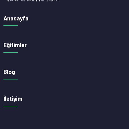
Anasayfa
Eğitimler
Blog
İletişim