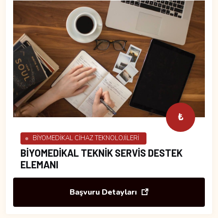
₺
BİYOMEDİKAL CİHAZ TEKNOLOJİLERİ
BİYOMEDİKAL TEKNİK SERVİS DESTEK
ELEMANI
Başvuru Detayları