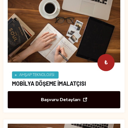
₺
AHŞAP TEKNOLOJİSİ
MOBİLYA DÖŞEME İMALATÇISI
Başvuru Detayları