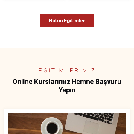
Bütün Eğitimler
EĞITIMLERIMIZ
Online Kurslarımız Hemne Başvuru
Yapın