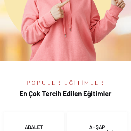
POPULER EĞITIMLER
En Çok Tercih Edilen Eğitimler
ADALET
AHŞAP