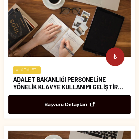
₺
ADALET
ADALET BAKANLIĞI PERSONELİNE
YÖNELİK KLAVYE KULLANIMI GELİŞTİRME
EĞİTİMİ
Başvuru Detayları