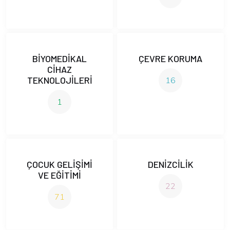
BİYOMEDİKAL
ÇEVRE KORUMA
CİHAZ
TEKNOLOJİLERİ
16
1
ÇOCUK GELİŞİMİ
DENİZCİLİK
VE EĞİTİMİ
22
71