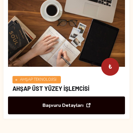
₺
AHŞAP TEKNOLOJİSİ
AHŞAP ÜST YÜZEY İŞLEMCİSİ
Başvuru Detayları