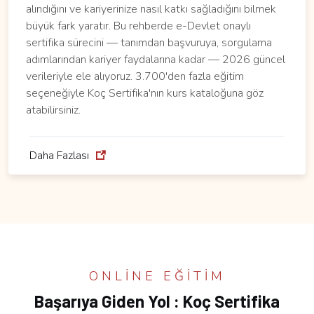
alındığını ve kariyerinize nasıl katkı sağladığını bilmek
büyük fark yaratır. Bu rehberde e-Devlet onaylı
sertifika sürecini — tanımdan başvuruya, sorgulama
adımlarından kariyer faydalarına kadar — 2026 güncel
verileriyle ele alıyoruz. 3.700'den fazla eğitim
seçeneğiyle Koç Sertifika'nın kurs kataloğuna göz
atabilirsiniz.
Daha Fazlası
ONLINE EĞITIM
Başarıya Giden Yol : Koç Sertifika