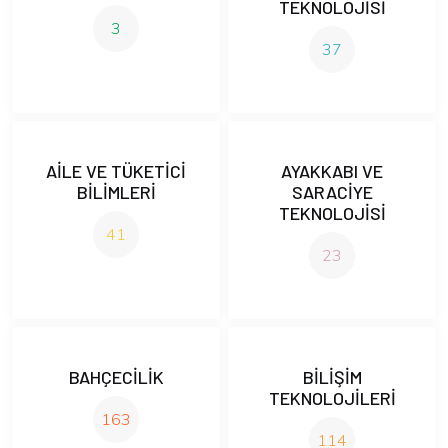
TEKNOLOJİSİ
3
37
AİLE VE TÜKETİCİ
AYAKKABI VE
BİLİMLERİ
SARACİYE
TEKNOLOJİSİ
41
23
BAHÇECİLİK
BİLİŞİM
TEKNOLOJİLERİ
163
114