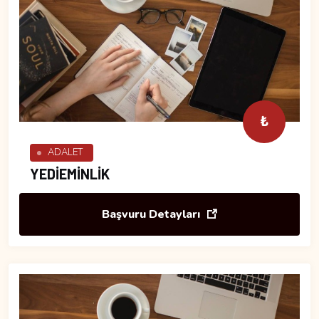
₺
ADALET
YEDİEMİNLİK
Başvuru Detayları