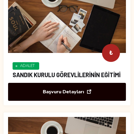
₺
ADALET
SANDIK KURULU GÖREVLİLERİNİN EĞİTİMİ
Başvuru Detayları