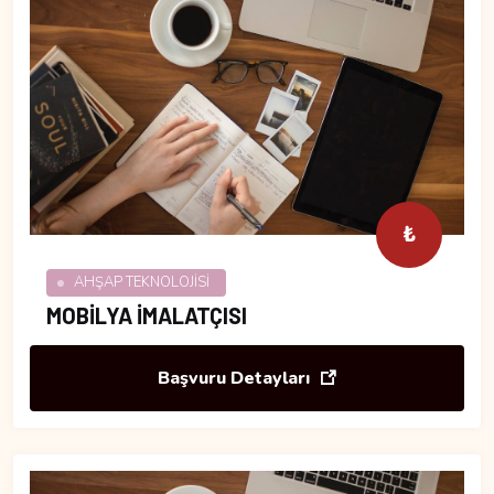
₺
AHŞAP TEKNOLOJİSİ
MOBİLYA İMALATÇISI
Başvuru Detayları