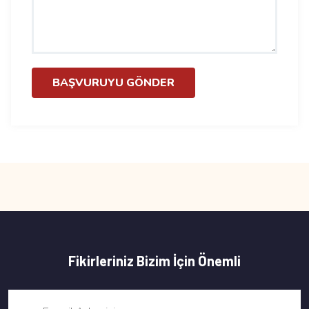
BAŞVURUYU GÖNDER
Fikirleriniz Bizim İçin Önemli