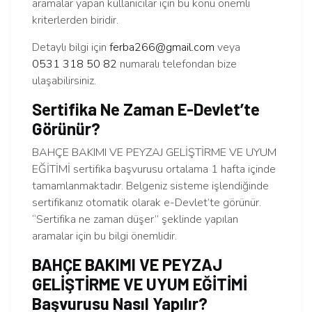
aramalar yapan kullanıcılar için bu konu önemli
kriterlerden biridir.
Detaylı bilgi için
ferba266@gmail.com
veya
0531 318 50 82
numaralı telefondan bize
ulaşabilirsiniz.
Sertifika Ne Zaman E-Devlet’te
Görünür?
BAHÇE BAKIMI VE PEYZAJ GELİŞTİRME VE UYUM
EĞİTİMİ sertifika başvurusu ortalama 1 hafta içinde
tamamlanmaktadır. Belgeniz sisteme işlendiğinde
sertifikanız otomatik olarak e-Devlet’te görünür.
“Sertifika ne zaman düşer” şeklinde yapılan
aramalar için bu bilgi önemlidir.
BAHÇE BAKIMI VE PEYZAJ
GELİŞTİRME VE UYUM EĞİTİMİ
Başvurusu Nasıl Yapılır?