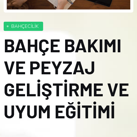
BAHÇECİLİK
BAHÇE BAKIMI
VE PEYZAJ
GELİŞTİRME VE
UYUM EĞİTİMİ