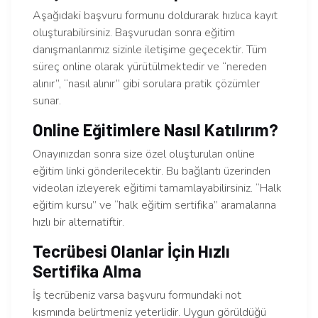
Aşağıdaki başvuru formunu doldurarak hızlıca kayıt
oluşturabilirsiniz. Başvurudan sonra eğitim
danışmanlarımız sizinle iletişime geçecektir. Tüm
süreç online olarak yürütülmektedir ve “nereden
alınır”, “nasıl alınır” gibi sorulara pratik çözümler
sunar.
Online Eğitimlere Nasıl Katılırım?
Onayınızdan sonra size özel oluşturulan online
eğitim linki gönderilecektir. Bu bağlantı üzerinden
videoları izleyerek eğitimi tamamlayabilirsiniz. “Halk
eğitim kursu” ve “halk eğitim sertifika” aramalarına
hızlı bir alternatiftir.
Tecrübesi Olanlar İçin Hızlı
Sertifika Alma
İş tecrübeniz varsa başvuru formundaki not
kısmında belirtmeniz yeterlidir. Uygun görüldüğü