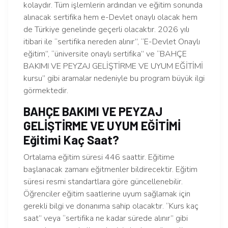
kolaydır. Tüm işlemlerin ardından ve eğitim sonunda
alınacak sertifika hem e-Devlet onaylı olacak hem
de Türkiye genelinde geçerli olacaktır. 2026 yılı
itibari ile “sertifika nereden alınır”, “E-Devlet Onaylı
eğitim”, “üniversite onaylı sertifika” ve “BAHÇE
BAKIMI VE PEYZAJ GELİŞTİRME VE UYUM EĞİTİMİ
kursu” gibi aramalar nedeniyle bu program büyük ilgi
görmektedir.
BAHÇE BAKIMI VE PEYZAJ
GELİŞTİRME VE UYUM EĞİTİMİ
Eğitimi Kaç Saat?
Ortalama eğitim süresi 446 saattir. Eğitime
başlanacak zamanı eğitmenler bildirecektir. Eğitim
süresi resmi standartlara göre güncellenebilir.
Öğrenciler eğitim saatlerine uyum sağlamak için
gerekli bilgi ve donanıma sahip olacaktır. “Kurs kaç
saat” veya “sertifika ne kadar sürede alınır” gibi