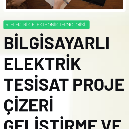
ELEKTRİK-ELEKTRONİK TEKNOLOJİSİ
BİLGİSAYARLI
ELEKTRİK
TESİSAT PROJE
ÇİZERİ
GELİŞTİRME VE