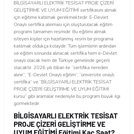
BİLGİSAYARLI ELEKTRİK TESİSAT PROJE ÇİZERİ
GELİŞTİRME VE UYUM EĞİTİMİ sertifikasını almak
için eğitime katılmak gerekmektedir. E-Devlet
Onaylı sertifika alınması için oluşturulacak eğitim
programı tamamen resmidir. Bu eğitimi almak
isteyen kişiler için hazırlanmış resmi bir programa
katılmak oldukça kolaydır. Tüm işlemlerin ardından
ve eğitim sonunda alınacak sertifika hem e-Devlet
onaylı olacak hem de Türkiye genelinde geçerli
olacaktır. 2026 yılı itibari ile “sertifika nereden
alınır”, “E-Devlet Onaylı eğitim”, “üniversite onaylı
sertifika” ve “BİLGİSAYARLI ELEKTRİK TESİSAT
PROJE ÇİZERİ GELİŞTİRME VE UYUM EĞİTİMİ
kursu” gibi aramalar nedeniyle bu program büyük ilgi
görmektedir.
BİLGİSAYARLI ELEKTRİK TESİSAT
PROJE ÇİZERİ GELİŞTİRME VE
UYUM EĞİTİMİ Eğitimi Kaç Saat?