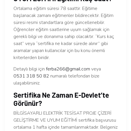
Ortalama eğitim süresi 78 saattir. Eğitime
başlanacak zamanı eğitmenler bildirecektir. Eğitim
süresi resmi standartlara göre güncellenebilir.
Öğrenciler eğitim saatlerine uyum sağlamak için
gerekli bilgi ve donanıma sahip olacaktır. “Kurs kaç
saat” veya “sertifika ne kadar sürede alınır” gibi
aramalar yapan kullanıcılar için bu konu önemli
kriterlerden biridir.
Detaylı bilgi için
ferba266@gmail.com
veya
0531 318 50 82
numaralı telefondan bize
ulaşabilirsiniz.
Sertifika Ne Zaman E-Devlet’te
Görünür?
BİLGİSAYARLI ELEKTRİK TESİSAT PROJE ÇİZERİ
GELİŞTİRME VE UYUM EĞİTİMİ sertifika başvurusu
ortalama 1 hafta içinde tamamlanmaktadır. Belgeniz