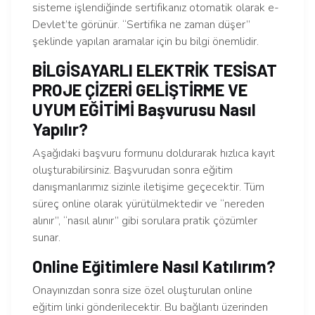
sisteme işlendiğinde sertifikanız otomatik olarak e-
Devlet’te görünür. “Sertifika ne zaman düşer”
şeklinde yapılan aramalar için bu bilgi önemlidir.
BİLGİSAYARLI ELEKTRİK TESİSAT
PROJE ÇİZERİ GELİŞTİRME VE
UYUM EĞİTİMİ Başvurusu Nasıl
Yapılır?
Aşağıdaki başvuru formunu doldurarak hızlıca kayıt
oluşturabilirsiniz. Başvurudan sonra eğitim
danışmanlarımız sizinle iletişime geçecektir. Tüm
süreç online olarak yürütülmektedir ve “nereden
alınır”, “nasıl alınır” gibi sorulara pratik çözümler
sunar.
Online Eğitimlere Nasıl Katılırım?
Onayınızdan sonra size özel oluşturulan online
eğitim linki gönderilecektir. Bu bağlantı üzerinden