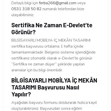
Detaylı bilgi için
ferba266@gmail.com
veya
0531 318 50 82
numaralı telefondan bize
ulaşabilirsiniz.
Sertifika Ne Zaman E-Devlet’te
Görünür?
BİLGİSAYARLI MOBİLYA İÇ MEKÂN TASARIMI
sertifika başvurusu ortalama 1 hafta içinde
tamamlanmaktadır. Belgeniz sisteme işlendiğinde
sertifikanız otomatik olarak e-Devlet’te görünür.
“Sertifika ne zaman düşer” şeklinde yapılan
aramalar için bu bilgi önemlidir.
BİLGİSAYARLI MOBİLYA İÇ MEKÂN
TASARIMI Başvurusu Nasıl
Yapılır?
Aşağıdaki başvuru formunu doldurarak hızlıca kayıt
oluşturabilirsiniz. Başvurudan sonra eğitim