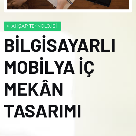
AHŞAP TEKNOLOJİSİ
BİLGİSAYARLI
MOBİLYA İÇ
MEKÂN
TASARIMI