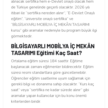
alınacak sertifika hem e-Devlet onaylı olacak hem
de Türkiye genelinde geçerli olacaktır. 2026 yılı
itibari ile “sertifika nereden alınır”, “E-Devlet Onaylı
eğitim”, “üniversite onaylı sertifika” ve
“BİLGİSAYARLI MOBİLYA İÇ MEKÂN TASARIMI
kursu” gibi aramalar nedeniyle bu program büyük ilgi
görmektedir.
BİLGİSAYARLI MOBİLYA İÇ MEKÂN
TASARIMI Eğitimi Kaç Saat?
Ortalama eğitim süresi 184 saattir. Eğitime
başlanacak zamanı eğitmenler bildirecektir. Eğitim
süresi resmi standartlara göre güncellenebilir.
Öğrenciler eğitim saatlerine uyum sağlamak için
gerekli bilgi ve donanıma sahip olacaktır. “Kurs kaç
saat” veya “sertifika ne kadar sürede alınır” gibi
aramalar yapan kullanıcılar için bu konu önemli
kriterlerden biridir.