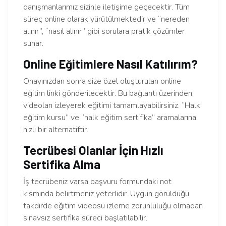
danışmanlarımız sizinle iletişime geçecektir. Tüm
süreç online olarak yürütülmektedir ve “nereden
alınır”, “nasıl alınır” gibi sorulara pratik çözümler
sunar.
Online Eğitimlere Nasıl Katılırım?
Onayınızdan sonra size özel oluşturulan online
eğitim linki gönderilecektir. Bu bağlantı üzerinden
videoları izleyerek eğitimi tamamlayabilirsiniz. “Halk
eğitim kursu” ve “halk eğitim sertifika” aramalarına
hızlı bir alternatiftir.
Tecrübesi Olanlar İçin Hızlı
Sertifika Alma
İş tecrübeniz varsa başvuru formundaki not
kısmında belirtmeniz yeterlidir. Uygun görüldüğü
takdirde eğitim videosu izleme zorunluluğu olmadan
sınavsız sertifika süreci başlatılabilir.