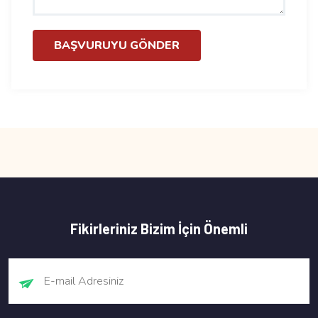
BAŞVURUYU GÖNDER
Fikirleriniz Bizim İçin Önemli