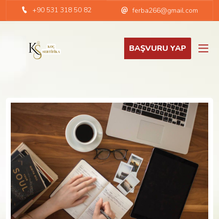
+90 531 318 50 82
ferba266@gmail.com
BAŞVURU YAP