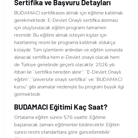
Sertifika ve Başvuru Detayları
BUDAMACI sertifikasını almak için eğitime katılmak
gerekmektedir. E-Devlet Onaylı sertifika alınması
için oluşturulacak eğitim programı tamamen
resmidir. Bu eğitimi almak isteyen kişiler için
hazırlanmış resmi bir programa katılmak oldukça
kolaydır. Tüm işlemlerin ardından ve eğitim sonunda
alınacak sertifika hem e-Devlet onaylı olacak hem
de Türkiye genelinde geçerli olacaktır. 2026 yılı
itibari ile “sertifika nereden alınır”, “E-Devlet Onaylı
eğitim”, “üniversite onaylı sertifika” ve “BUDAMACI
kursu” gibi aramalar nedeniyle bu program büyük ilgi
görmektedir.
BUDAMACI Eğitimi Kaç Saat?
Ortalama eğitim süresi 576 saattir. Eğitime
başlanacak zamanı eğitmenler bildirecektir. Eğitim
süresi resmi standartlara göre güncellenebilir.