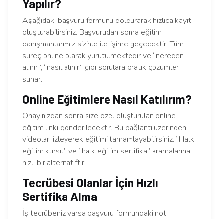
Yapılır?
Aşağıdaki başvuru formunu doldurarak hızlıca kayıt
oluşturabilirsiniz. Başvurudan sonra eğitim
danışmanlarımız sizinle iletişime geçecektir. Tüm
süreç online olarak yürütülmektedir ve “nereden
alınır”, “nasıl alınır” gibi sorulara pratik çözümler
sunar.
Online Eğitimlere Nasıl Katılırım?
Onayınızdan sonra size özel oluşturulan online
eğitim linki gönderilecektir. Bu bağlantı üzerinden
videoları izleyerek eğitimi tamamlayabilirsiniz. “Halk
eğitim kursu” ve “halk eğitim sertifika” aramalarına
hızlı bir alternatiftir.
Tecrübesi Olanlar İçin Hızlı
Sertifika Alma
İş tecrübeniz varsa başvuru formundaki not