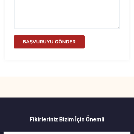
BAŞVURUYU GÖNDER
Fikirleriniz Bizim İçin Önemli