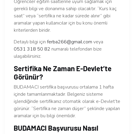
Öğrenciler eğitim saatlerine uyum sağlamak için
gerekli bilgi ve donanıma sahip olacaktır. “Kurs kaç
saat” veya “sertifika ne kadar sürede alınır” gibi
aramalar yapan kullanıcılar için bu konu önemli
kriterlerden biridir.
Detaylı bilgi için
ferba266@gmail.com
veya
0531 318 50 82
numaralı telefondan bize
ulaşabilirsiniz.
Sertifika Ne Zaman E-Devlet’te
Görünür?
BUDAMACI sertifika başvurusu ortalama 1 hafta
içinde tamamlanmaktadır. Belgeniz sisteme
işlendiğinde sertifikanız otomatik olarak e-Devlet’te
görünür. “Sertifika ne zaman düşer” şeklinde yapılan
aramalar için bu bilgi önemlidir.
BUDAMACI Başvurusu Nasıl