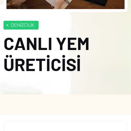
DENİZCİLİK
CANLI YEM
ÜRETİCİSİ