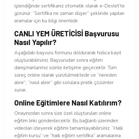
işlendiğinde sertifikanız otomatik olarak e-Devlet’te
görünür. “Sertifika ne zaman düşer” şeklinde yapılan
aramalar için bu bilgi önemlidir.
CANLI YEM ÜRETİCİSİ Başvurusu
Nasıl Yapılır?
Aşağıdaki başvuru formunu doldurarak hızlıca kayıt
oluşturabilirsiniz. Başvurudan sonra eğitim
danışmanlarımız sizinle iletişime geçecektir. Tüm
süreç online olarak yürütülmektedir ve “nereden
alınır”, “nasıl alınır” gibi sorulara pratik çözümler
sunar.
Online Eğitimlere Nasıl Katılırım?
Onayınızdan sonra size özel oluşturulan online
eğitim linki gönderilecektir. Bu bağlantı üzerinden
videoları izleyerek eğitimi tamamlayabilirsiniz. “Halk
eğitim kursu” ve “halk eğitim sertifika” aramalarına