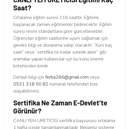
Saat?
Ortalama eğitim süresi 116 saattir. Eğitime
başlanacak zamanı eğitmenler bildirecektir. Eğitim
süresi resmi standartlara göre güncellenebilir.
Öğrenciler eğitim saatlerine uyum sağlamak için
gerekli bilgi ve donanıma sahip olacaktır. “Kurs kaç
saat” veya “sertifika ne kadar sürede alınır” gibi
aramalar yapan kullanıcılar için bu konu önemli
kriterlerden biridir.
Detaylı bilgi için
ferba266@gmail.com
veya
0531 318 50 82
numaralı telefondan bize
ulaşabilirsiniz.
Sertifika Ne Zaman E-Devlet’te
Görünür?
CANLI YEM ÜRETİCİSİ sertifika başvurusu ortalama
1 hafta içinde tamamlanmaktadır. Belgeniz sisteme