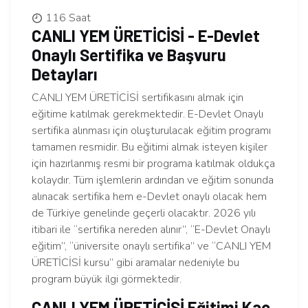
116 Saat
CANLI YEM ÜRETİCİSİ - E-Devlet
Onaylı Sertifika ve Başvuru
Detayları
CANLI YEM ÜRETİCİSİ sertifikasını almak için
eğitime katılmak gerekmektedir. E-Devlet Onaylı
sertifika alınması için oluşturulacak eğitim programı
tamamen resmidir. Bu eğitimi almak isteyen kişiler
için hazırlanmış resmi bir programa katılmak oldukça
kolaydır. Tüm işlemlerin ardından ve eğitim sonunda
alınacak sertifika hem e-Devlet onaylı olacak hem
de Türkiye genelinde geçerli olacaktır. 2026 yılı
itibari ile “sertifika nereden alınır”, “E-Devlet Onaylı
eğitim”, “üniversite onaylı sertifika” ve “CANLI YEM
ÜRETİCİSİ kursu” gibi aramalar nedeniyle bu
program büyük ilgi görmektedir.
CANLI YEM ÜRETİCİSİ Eğitimi Kaç