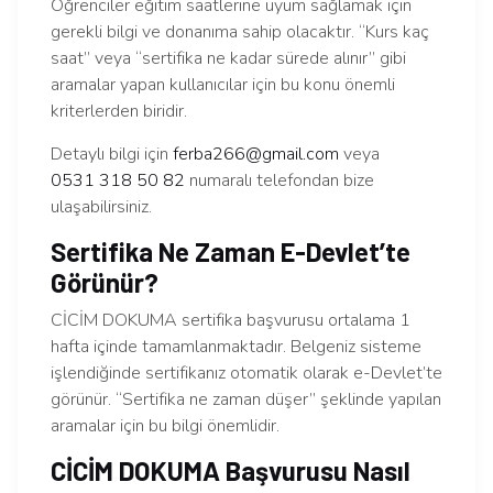
Öğrenciler eğitim saatlerine uyum sağlamak için
gerekli bilgi ve donanıma sahip olacaktır. “Kurs kaç
saat” veya “sertifika ne kadar sürede alınır” gibi
aramalar yapan kullanıcılar için bu konu önemli
kriterlerden biridir.
Detaylı bilgi için
ferba266@gmail.com
veya
0531 318 50 82
numaralı telefondan bize
ulaşabilirsiniz.
Sertifika Ne Zaman E-Devlet’te
Görünür?
CİCİM DOKUMA sertifika başvurusu ortalama 1
hafta içinde tamamlanmaktadır. Belgeniz sisteme
işlendiğinde sertifikanız otomatik olarak e-Devlet’te
görünür. “Sertifika ne zaman düşer” şeklinde yapılan
aramalar için bu bilgi önemlidir.
CİCİM DOKUMA Başvurusu Nasıl