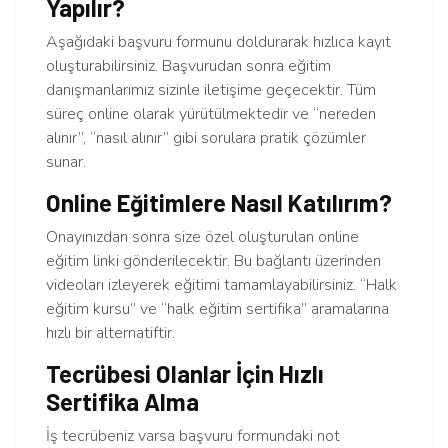
Yapılır?
Aşağıdaki başvuru formunu doldurarak hızlıca kayıt
oluşturabilirsiniz. Başvurudan sonra eğitim
danışmanlarımız sizinle iletişime geçecektir. Tüm
süreç online olarak yürütülmektedir ve “nereden
alınır”, “nasıl alınır” gibi sorulara pratik çözümler
sunar.
Online Eğitimlere Nasıl Katılırım?
Onayınızdan sonra size özel oluşturulan online
eğitim linki gönderilecektir. Bu bağlantı üzerinden
videoları izleyerek eğitimi tamamlayabilirsiniz. “Halk
eğitim kursu” ve “halk eğitim sertifika” aramalarına
hızlı bir alternatiftir.
Tecrübesi Olanlar İçin Hızlı
Sertifika Alma
İş tecrübeniz varsa başvuru formundaki not