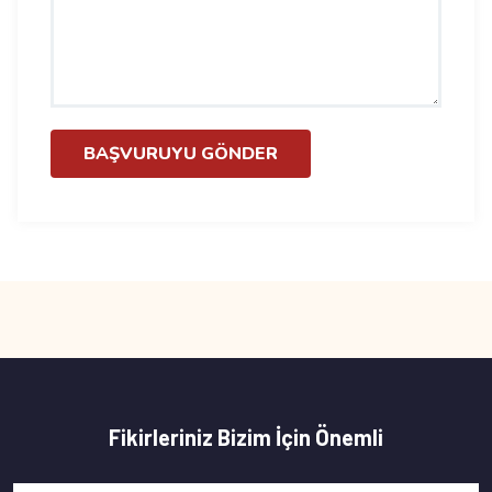
BAŞVURUYU GÖNDER
Fikirleriniz Bizim İçin Önemli