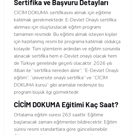
Sertifika ve Başvuru Detayları
CİCİM DOKUMA sertifikasını almak için eğitime
katılmak gerekmektedir. E-Devlet Onaylı sertifika
alınması için oluşturulacak eğitim programı
tamamen resmidir. Bu eğitimi almak isteyen kişiler
için hazırlanmış resmi bir programa katılmak oldukça
kolaydır. Tüm işlemlerin ardından ve eğitim sonunda
alınacak sertifika hem e-Devlet onaylı olacak hem
de Türkiye genelinde geçerli olacaktır. 2026 yılı
itibari ile “sertifika nereden alınır”, “E-Devlet Onaylı
eğitim”, “üniversite onaylı sertifika” ve “CİCİM
DOKUMA kursu” gibi aramalar nedeniyle bu
program büyük ilgi görmektedir.
CİCİM DOKUMA Eğitimi Kaç Saat?
Ortalama eğitim süresi 263 saattir. Eğitime
başlanacak zamanı eğitmenler bildirecektir. Eğitim
süresi resmi standartlara göre güncellenebilir.