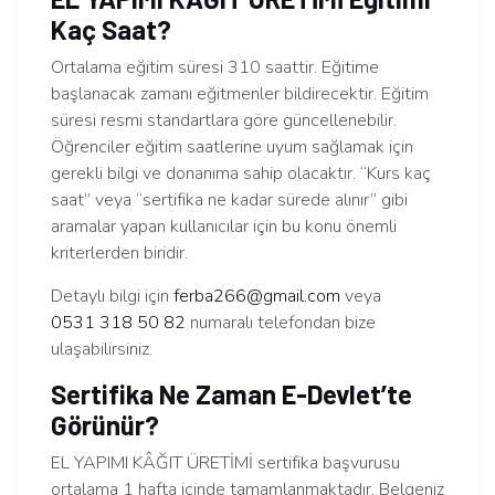
Kaç Saat?
Ortalama eğitim süresi 310 saattir. Eğitime
başlanacak zamanı eğitmenler bildirecektir. Eğitim
süresi resmi standartlara göre güncellenebilir.
Öğrenciler eğitim saatlerine uyum sağlamak için
gerekli bilgi ve donanıma sahip olacaktır. “Kurs kaç
saat” veya “sertifika ne kadar sürede alınır” gibi
aramalar yapan kullanıcılar için bu konu önemli
kriterlerden biridir.
Detaylı bilgi için
ferba266@gmail.com
veya
0531 318 50 82
numaralı telefondan bize
ulaşabilirsiniz.
Sertifika Ne Zaman E-Devlet’te
Görünür?
EL YAPIMI KÂĞIT ÜRETİMİ sertifika başvurusu
ortalama 1 hafta içinde tamamlanmaktadır. Belgeniz