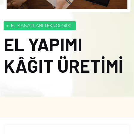
EL SANATLARI TEKNOLOJİSİ
EL YAPIMI
KÂĞIT ÜRETİMİ