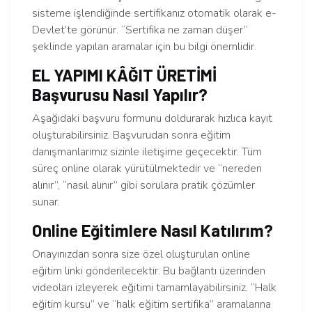
sisteme işlendiğinde sertifikanız otomatik olarak e-
Devlet’te görünür. “Sertifika ne zaman düşer”
şeklinde yapılan aramalar için bu bilgi önemlidir.
EL YAPIMI KÂĞIT ÜRETİMİ
Başvurusu Nasıl Yapılır?
Aşağıdaki başvuru formunu doldurarak hızlıca kayıt
oluşturabilirsiniz. Başvurudan sonra eğitim
danışmanlarımız sizinle iletişime geçecektir. Tüm
süreç online olarak yürütülmektedir ve “nereden
alınır”, “nasıl alınır” gibi sorulara pratik çözümler
sunar.
Online Eğitimlere Nasıl Katılırım?
Onayınızdan sonra size özel oluşturulan online
eğitim linki gönderilecektir. Bu bağlantı üzerinden
videoları izleyerek eğitimi tamamlayabilirsiniz. “Halk
eğitim kursu” ve “halk eğitim sertifika” aramalarına