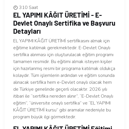
310 Saat
EL YAPIMI KÂĞIT ÜRETİMİ - E-
Devlet Onaylı Sertifika ve Başvuru
Detayları
EL YAPIMI KÂĞIT ÜRETİMİ sertifikasını almak için
eğitime katılmak gerekmektedir. E-Devlet Onaylı
sertifika alınması için oluşturulacak eğitim programı
tamamen resmidir. Bu eğitimi almak isteyen kişiler
için hazırlanmış resmi bir programa katılmak oldukça
kolaydır. Tüm işlemlerin ardından ve eğitim sonunda
alınacak sertifika hem e-Devlet onaylı olacak hem
de Türkiye genelinde geçerli olacaktır. 2026 yılı
itibari ile “sertifika nereden alınır”, “E-Devlet Onaylı
eğitim”, “üniversite onaylı sertifika” ve “EL YAPIMI
KÂĞIT ÜRETİMİ kursu” gibi aramalar nedeniyle bu
program büyük ilgi görmektedir.
EL YAPIMI KÂĞIT ÜRETİMİ Eğitimi