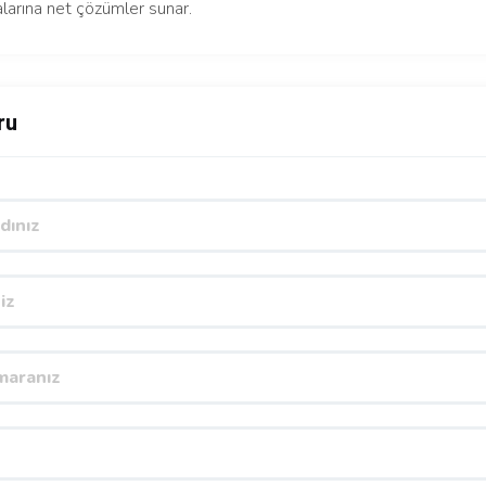
larına net çözümler sunar.
ru