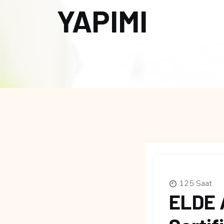
YAPIMI
125 Saat
ELDE A