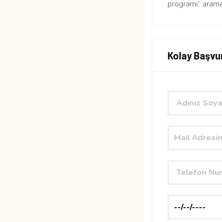
programı” arama
Kolay Başvu