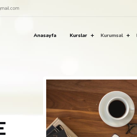
mail.com
Anasayfa
Kurslar
Kurumsal
E