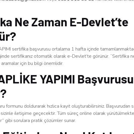
ika Ne Zaman E-Devlet’te
ür?
IMI sertifika başvurusu ortalama 1 hafta içinde tamamlanmaktad
inde sertifikanız otomatik olarak e-Devlet’te görünür. “Sertifika
aramalar için bu bilgi önemlidir.
APLİKE YAPIMI Başvurusu 
r?
u formunu doldurarak hızlıca kayıt oluşturabilirsiniz. Başvurudan 
sizinle iletişime geçecektir. Tüm süreç online olarak yürütülmekt
ınır” gibi sorulara pratik çözümler sunar.