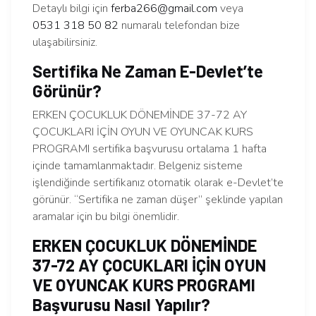
Detaylı bilgi için
ferba266@gmail.com
veya
0531 318 50 82
numaralı telefondan bize
ulaşabilirsiniz.
Sertifika Ne Zaman E-Devlet’te
Görünür?
ERKEN ÇOCUKLUK DÖNEMİNDE 37-72 AY
ÇOCUKLARI İÇİN OYUN VE OYUNCAK KURS
PROGRAMI sertifika başvurusu ortalama 1 hafta
içinde tamamlanmaktadır. Belgeniz sisteme
işlendiğinde sertifikanız otomatik olarak e-Devlet’te
görünür. “Sertifika ne zaman düşer” şeklinde yapılan
aramalar için bu bilgi önemlidir.
ERKEN ÇOCUKLUK DÖNEMİNDE
37-72 AY ÇOCUKLARI İÇİN OYUN
VE OYUNCAK KURS PROGRAMI
Başvurusu Nasıl Yapılır?