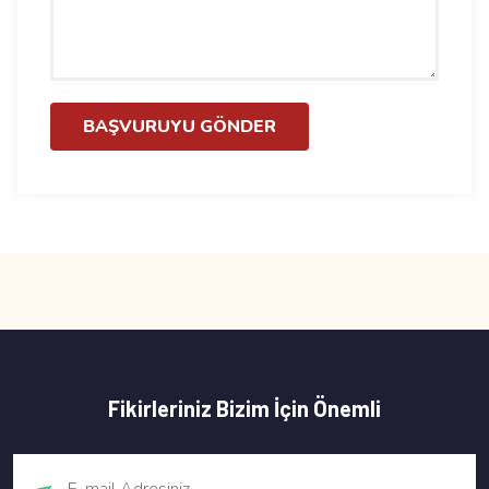
BAŞVURUYU GÖNDER
Fikirleriniz Bizim İçin Önemli