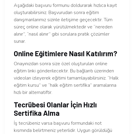
Aşağıdaki başvuru formunu doldurarak hızlıca kayıt
oluşturabilirsiniz. Başvurudan sonra eğitim
danışmanlarımız sizinle iletişime geçecektir. Tüm
süreç online olarak yürütülmektedir ve “nereden
alınır”, “nasıl alınır” gibi sorulara pratik çözümler
sunar.
Online Eğitimlere Nasıl Katılırım?
Onayınızdan sonra size özel oluşturulan online
eğitim linki gönderilecektir. Bu bağlantı üzerinden
videoları izleyerek eğitimi tamamlayabilirsiniz. “Halk
eğitim kursu” ve “halk eğitim sertifika” aramalarına
hızlı bir alternatiftir.
Tecrübesi Olanlar İçin Hızlı
Sertifika Alma
İş tecrübeniz varsa başvuru formundaki not
kısmında belirtmeniz yeterlidir. Uygun görüldüğü