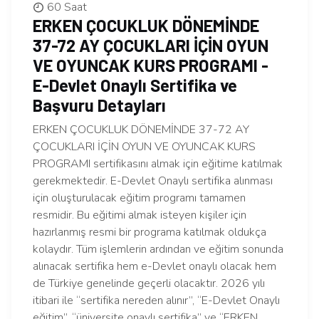
60 Saat
ERKEN ÇOCUKLUK DÖNEMİNDE
37-72 AY ÇOCUKLARI İÇİN OYUN
VE OYUNCAK KURS PROGRAMI -
E-Devlet Onaylı Sertifika ve
Başvuru Detayları
ERKEN ÇOCUKLUK DÖNEMİNDE 37-72 AY
ÇOCUKLARI İÇİN OYUN VE OYUNCAK KURS
PROGRAMI sertifikasını almak için eğitime katılmak
gerekmektedir. E-Devlet Onaylı sertifika alınması
için oluşturulacak eğitim programı tamamen
resmidir. Bu eğitimi almak isteyen kişiler için
hazırlanmış resmi bir programa katılmak oldukça
kolaydır. Tüm işlemlerin ardından ve eğitim sonunda
alınacak sertifika hem e-Devlet onaylı olacak hem
de Türkiye genelinde geçerli olacaktır. 2026 yılı
itibari ile “sertifika nereden alınır”, “E-Devlet Onaylı
eğitim”, “üniversite onaylı sertifika” ve “ERKEN