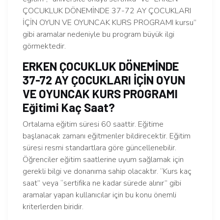
ÇOCUKLUK DÖNEMİNDE 37-72 AY ÇOCUKLARI
İÇİN OYUN VE OYUNCAK KURS PROGRAMI kursu”
gibi aramalar nedeniyle bu program büyük ilgi
görmektedir.
ERKEN ÇOCUKLUK DÖNEMİNDE
37-72 AY ÇOCUKLARI İÇİN OYUN
VE OYUNCAK KURS PROGRAMI
Eğitimi Kaç Saat?
Ortalama eğitim süresi 60 saattir. Eğitime
başlanacak zamanı eğitmenler bildirecektir. Eğitim
süresi resmi standartlara göre güncellenebilir.
Öğrenciler eğitim saatlerine uyum sağlamak için
gerekli bilgi ve donanıma sahip olacaktır. “Kurs kaç
saat” veya “sertifika ne kadar sürede alınır” gibi
aramalar yapan kullanıcılar için bu konu önemli
kriterlerden biridir.