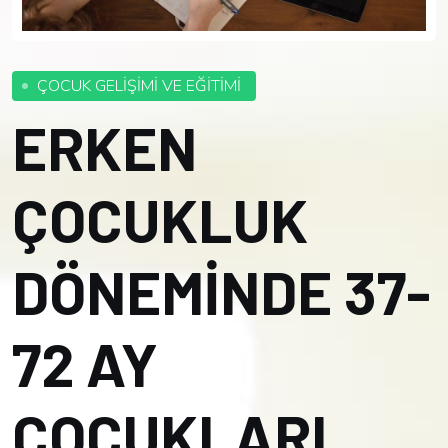
ÇOCUK GELİŞİMİ VE EĞİTİMİ
ERKEN
ÇOCUKLUK
DÖNEMİNDE 37-
72 AY
ÇOCUKLARI