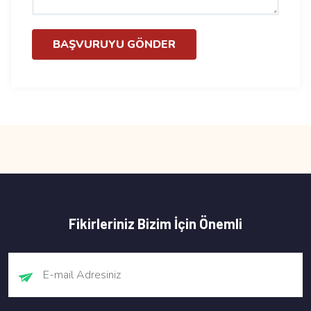
BAŞVURUYU GÖNDER
Fikirleriniz Bizim İçin Önemli