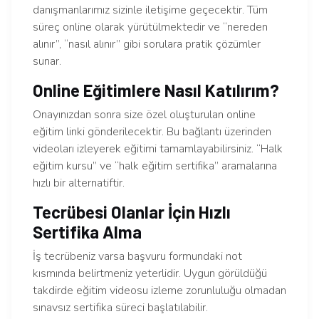
danışmanlarımız sizinle iletişime geçecektir. Tüm
süreç online olarak yürütülmektedir ve “nereden
alınır”, “nasıl alınır” gibi sorulara pratik çözümler
sunar.
Online Eğitimlere Nasıl Katılırım?
Onayınızdan sonra size özel oluşturulan online
eğitim linki gönderilecektir. Bu bağlantı üzerinden
videoları izleyerek eğitimi tamamlayabilirsiniz. “Halk
eğitim kursu” ve “halk eğitim sertifika” aramalarına
hızlı bir alternatiftir.
Tecrübesi Olanlar İçin Hızlı
Sertifika Alma
İş tecrübeniz varsa başvuru formundaki not
kısmında belirtmeniz yeterlidir. Uygun görüldüğü
takdirde eğitim videosu izleme zorunluluğu olmadan
sınavsız sertifika süreci başlatılabilir.