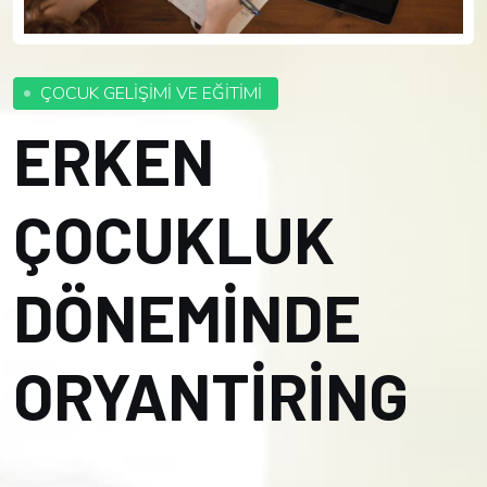
ÇOCUK GELİŞİMİ VE EĞİTİMİ
ERKEN
ÇOCUKLUK
DÖNEMİNDE
ORYANTİRİNG