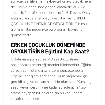
alınacak sertifika hem e-Devlet onaylı olacak hem
de Türkiye genelinde geçerli olacaktır. 2026 yılı
itibari ile “sertifika nereden alınır”, “E-Devlet Onaylı
eğitim”, “üniversite onaylı sertifika” ve “ERKEN
ÇOCUKLUK DÖNEMİNDE ORYANTİRİNG kursu”
gibi aramalar nedeniyle bu program büyük ilgi
görmektedir.
ERKEN ÇOCUKLUK DÖNEMİNDE
ORYANTİRİNG Eğitimi Kaç Saat?
Ortalama eğitim süresi 40 saattir. Eğitime
başlanacak zamanı eğitmenler bildirecektir. Eğitim
süresi resmi standartlara göre güncellenebilir.
Öğrenciler eğitim saatlerine uyum sağlamak için
gerekli bilgi ve donanıma sahip olacaktır. “Kurs kaç
saat” veya “sertifika ne kadar sürede alınır” gibi
aramalar yapan kullanıcılar için bu konu önemli
kriterlerden biridir.