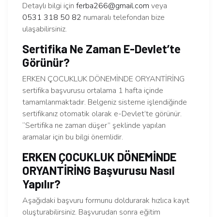
Detaylı bilgi için
ferba266@gmail.com
veya
0531 318 50 82
numaralı telefondan bize
ulaşabilirsiniz.
Sertifika Ne Zaman E-Devlet’te
Görünür?
ERKEN ÇOCUKLUK DÖNEMİNDE ORYANTİRİNG
sertifika başvurusu ortalama 1 hafta içinde
tamamlanmaktadır. Belgeniz sisteme işlendiğinde
sertifikanız otomatik olarak e-Devlet’te görünür.
“Sertifika ne zaman düşer” şeklinde yapılan
aramalar için bu bilgi önemlidir.
ERKEN ÇOCUKLUK DÖNEMİNDE
ORYANTİRİNG Başvurusu Nasıl
Yapılır?
Aşağıdaki başvuru formunu doldurarak hızlıca kayıt
oluşturabilirsiniz. Başvurudan sonra eğitim