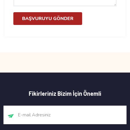
BAŞVURUYU GÖNDER
Fikirleriniz Bizim İçin Önemli