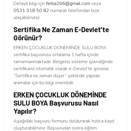
Detaylı bilgi için
ferba266@gmail.com
veya
0531 318 50 82
numaralı telefondan bize
ulaşabilirsiniz.
Sertifika Ne Zaman E-Devlet’te
Görünür?
ERKEN ÇOCUKLUK DÖNEMİNDE SULU BOYA
sertifika başvurusu ortalama 1 hafta içinde
tamamlanmaktadır. Belgeniz sisteme işlendiğinde
sertifikanız otomatik olarak e-Devlet’te görünür.
“Sertifika ne zaman düşer” şeklinde yapılan
aramalar için bu bilgi önemlidir.
ERKEN ÇOCUKLUK DÖNEMİNDE
SULU BOYA Başvurusu Nasıl
Yapılır?
Aşağıdaki başvuru formunu doldurarak hızlıca kayıt
oluşturabilirsiniz. Başvurudan sonra eğitim