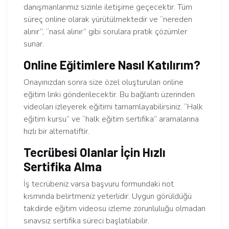
danışmanlarımız sizinle iletişime geçecektir. Tüm
süreç online olarak yürütülmektedir ve “nereden
alınır”, “nasıl alınır” gibi sorulara pratik çözümler
sunar.
Online Eğitimlere Nasıl Katılırım?
Onayınızdan sonra size özel oluşturulan online
eğitim linki gönderilecektir. Bu bağlantı üzerinden
videoları izleyerek eğitimi tamamlayabilirsiniz. “Halk
eğitim kursu” ve “halk eğitim sertifika” aramalarına
hızlı bir alternatiftir.
Tecrübesi Olanlar İçin Hızlı
Sertifika Alma
İş tecrübeniz varsa başvuru formundaki not
kısmında belirtmeniz yeterlidir. Uygun görüldüğü
takdirde eğitim videosu izleme zorunluluğu olmadan
sınavsız sertifika süreci başlatılabilir.