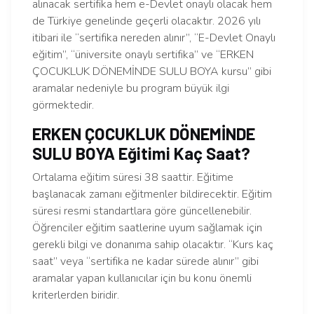
alınacak sertifika hem e-Devlet onaylı olacak hem
de Türkiye genelinde geçerli olacaktır. 2026 yılı
itibari ile “sertifika nereden alınır”, “E-Devlet Onaylı
eğitim”, “üniversite onaylı sertifika” ve “ERKEN
ÇOCUKLUK DÖNEMİNDE SULU BOYA kursu” gibi
aramalar nedeniyle bu program büyük ilgi
görmektedir.
ERKEN ÇOCUKLUK DÖNEMİNDE
SULU BOYA Eğitimi Kaç Saat?
Ortalama eğitim süresi 38 saattir. Eğitime
başlanacak zamanı eğitmenler bildirecektir. Eğitim
süresi resmi standartlara göre güncellenebilir.
Öğrenciler eğitim saatlerine uyum sağlamak için
gerekli bilgi ve donanıma sahip olacaktır. “Kurs kaç
saat” veya “sertifika ne kadar sürede alınır” gibi
aramalar yapan kullanıcılar için bu konu önemli
kriterlerden biridir.