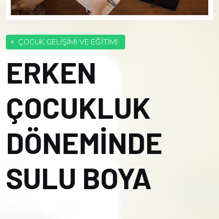
ÇOCUK GELİŞİMİ VE EĞİTİMİ
ERKEN
ÇOCUKLUK
DÖNEMİNDE
SULU BOYA