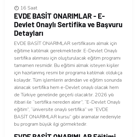
16 Saat
EVDE BASİT ONARIMLAR - E-
Devlet Onaylı Sertifika ve Başvuru
Detayları
EVDE BASİT ONARIMLAR sertifikasını almak için
eğitime katılmak gerekmektedir. E-Devlet Onaylı
sertifika alınması için oluşturulacak eğitim programı
tamamen resmidir. Bu eğitimi almak isteyen kişiler
için hazırlanmış resmi bir programa katılmak oldukça
kolaydır. Tüm işlemlerin ardından ve eğitim sonunda
alınacak sertifika hem e-Devlet onaylı olacak hem
de Türkiye genelinde geçerli olacaktır. 2026 yılı
itibari ile “sertifika nereden alınır”, “E-Devlet Onaylı
eğitim”, “üniversite onaylı sertifika” ve “EVDE
BASİT ONARIMLAR kursu” gibi aramalar nedeniyle
bu program büyük ilgi görmektedir.
EVDE BASİT ONARIMLAR Eğitimi