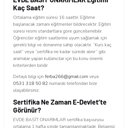
Kaç Saat?
Ortalama eğitim süresi 16 saattir. Eğitime
başlanacak zamanı eğitmenler bildirecektir. Eğitim
süresi resmi standartlara göre güncellenebilir.
Öğrenciler eğitim saatlerine uyum sağlamak için
gerekli bilgi ve donanıma sahip olacaktır. “Kurs kaç
saat” veya “sertifika ne kadar sürede alınır” gibi
aramalar yapan kullanıcılar için bu konu önemli
kriterlerden biridir.
Detaylı bilgi için
ferba266@gmail.com
veya
0531 318 50 82
numaralı telefondan bize
ulaşabilirsiniz.
Sertifika Ne Zaman E-Devlet’te
Görünür?
EVDE BASİT ONARIMLAR sertifika başvurusu
ortalama 1 hafta içinde tamamlanmaktadır. Belgeniz