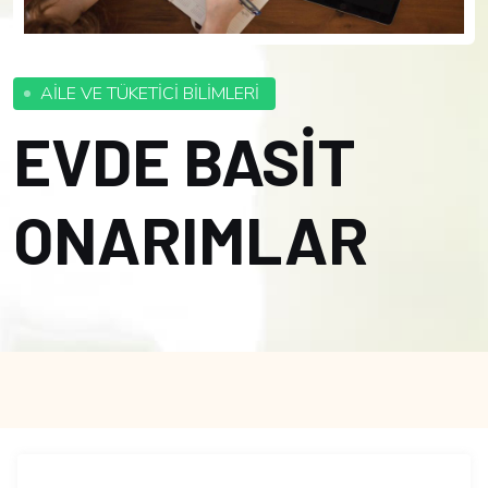
AİLE VE TÜKETİCİ BİLİMLERİ
EVDE BASİT
ONARIMLAR