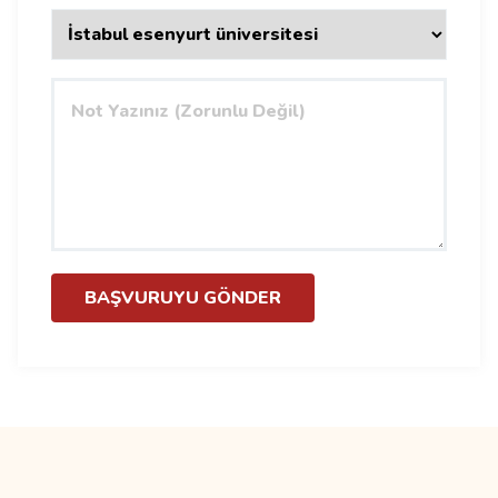
BAŞVURUYU GÖNDER