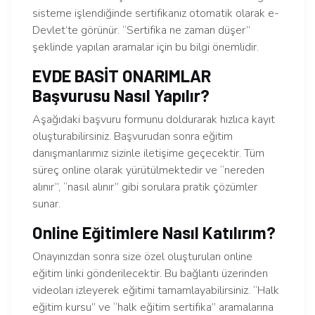
sisteme işlendiğinde sertifikanız otomatik olarak e-
Devlet’te görünür. “Sertifika ne zaman düşer”
şeklinde yapılan aramalar için bu bilgi önemlidir.
EVDE BASİT ONARIMLAR
Başvurusu Nasıl Yapılır?
Aşağıdaki başvuru formunu doldurarak hızlıca kayıt
oluşturabilirsiniz. Başvurudan sonra eğitim
danışmanlarımız sizinle iletişime geçecektir. Tüm
süreç online olarak yürütülmektedir ve “nereden
alınır”, “nasıl alınır” gibi sorulara pratik çözümler
sunar.
Online Eğitimlere Nasıl Katılırım?
Onayınızdan sonra size özel oluşturulan online
eğitim linki gönderilecektir. Bu bağlantı üzerinden
videoları izleyerek eğitimi tamamlayabilirsiniz. “Halk
eğitim kursu” ve “halk eğitim sertifika” aramalarına