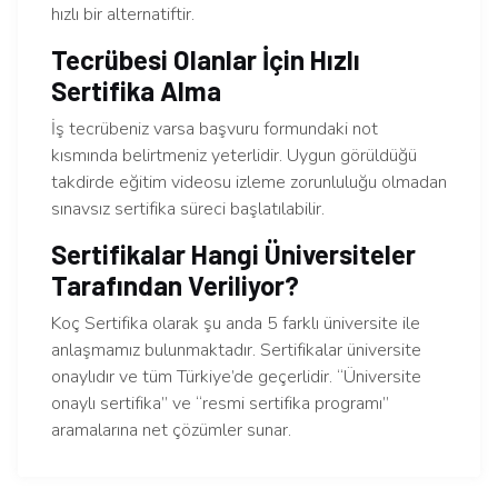
hızlı bir alternatiftir.
Tecrübesi Olanlar İçin Hızlı
Sertifika Alma
İş tecrübeniz varsa başvuru formundaki not
kısmında belirtmeniz yeterlidir. Uygun görüldüğü
takdirde eğitim videosu izleme zorunluluğu olmadan
sınavsız sertifika süreci başlatılabilir.
Sertifikalar Hangi Üniversiteler
Tarafından Veriliyor?
Koç Sertifika olarak şu anda 5 farklı üniversite ile
anlaşmamız bulunmaktadır. Sertifikalar üniversite
onaylıdır ve tüm Türkiye’de geçerlidir. “Üniversite
onaylı sertifika” ve “resmi sertifika programı”
aramalarına net çözümler sunar.