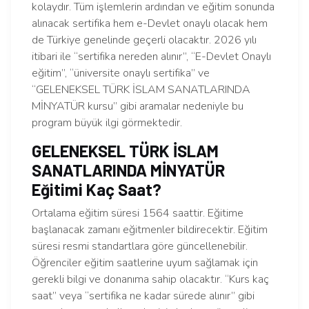
kolaydır. Tüm işlemlerin ardından ve eğitim sonunda
alınacak sertifika hem e-Devlet onaylı olacak hem
de Türkiye genelinde geçerli olacaktır. 2026 yılı
itibari ile “sertifika nereden alınır”, “E-Devlet Onaylı
eğitim”, “üniversite onaylı sertifika” ve
“GELENEKSEL TÜRK İSLAM SANATLARINDA
MİNYATÜR kursu” gibi aramalar nedeniyle bu
program büyük ilgi görmektedir.
GELENEKSEL TÜRK İSLAM
SANATLARINDA MİNYATÜR
Eğitimi Kaç Saat?
Ortalama eğitim süresi 1564 saattir. Eğitime
başlanacak zamanı eğitmenler bildirecektir. Eğitim
süresi resmi standartlara göre güncellenebilir.
Öğrenciler eğitim saatlerine uyum sağlamak için
gerekli bilgi ve donanıma sahip olacaktır. “Kurs kaç
saat” veya “sertifika ne kadar sürede alınır” gibi