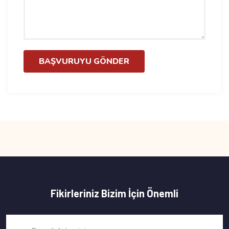
BAŞVURUYU GÖNDER
Fikirleriniz Bizim İçin Önemli