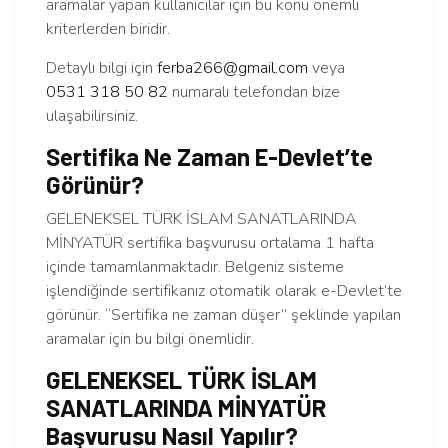
aramalar yapan kullanıcılar için bu konu önemli
kriterlerden biridir.
Detaylı bilgi için
ferba266@gmail.com
veya
0531 318 50 82
numaralı telefondan bize
ulaşabilirsiniz.
Sertifika Ne Zaman E-Devlet’te
Görünür?
GELENEKSEL TÜRK İSLAM SANATLARINDA
MİNYATÜR sertifika başvurusu ortalama 1 hafta
içinde tamamlanmaktadır. Belgeniz sisteme
işlendiğinde sertifikanız otomatik olarak e-Devlet’te
görünür. “Sertifika ne zaman düşer” şeklinde yapılan
aramalar için bu bilgi önemlidir.
GELENEKSEL TÜRK İSLAM
SANATLARINDA MİNYATÜR
Başvurusu Nasıl Yapılır?