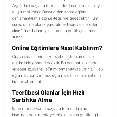
Aşağıdaki başvuru formunu doldurarak hızlıca kayıt
oluşturabilirsiniz. Başvurudan sonra eğitim
danışmanlarımız sizinle iletişime geçecektir. Tüm
süreç online olarak yürütülmektedir ve “nereden
alınır”, “nasıl alınır” gibi sorulara pratik çözümler
sunar.
Online Eğitimlere Nasıl Katılırım?
Onayınızdan sonra size özel oluşturulan online
eğitim linki gönderilecektir. Bu bağlantı üzerinden
videoları izleyerek eğitimi tamamlayabilirsiniz. “Halk
eğitim kursu” ve “halk eğitim sertifika” aramalarına
hızlı bir alternatiftir.
Tecrübesi Olanlar İçin Hızlı
Sertifika Alma
İş tecrübeniz varsa başvuru formundaki not
kısmında belirtmeniz yeterlidir. Uygun görüldüğü