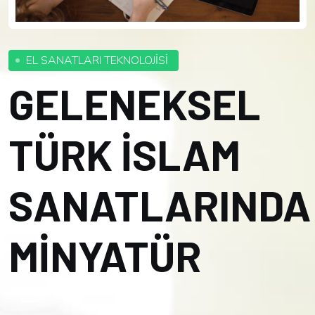
EL SANATLARI TEKNOLOJİSİ
GELENEKSEL
TÜRK İSLAM
SANATLARINDA
MİNYATÜR