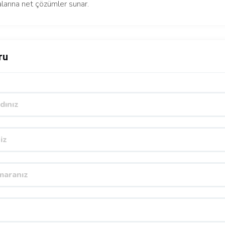
larına net çözümler sunar.
ru