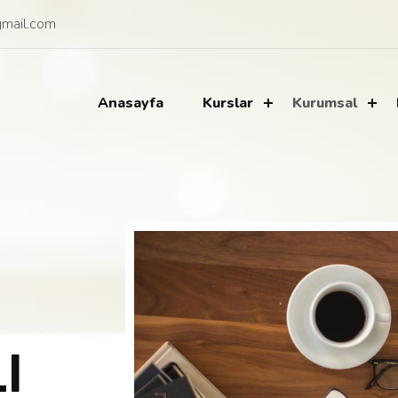
mail.com
Anasayfa
Kurslar
Kurumsal
I