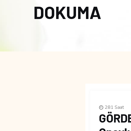
DOKUMA
281 Saat
GÖRDE