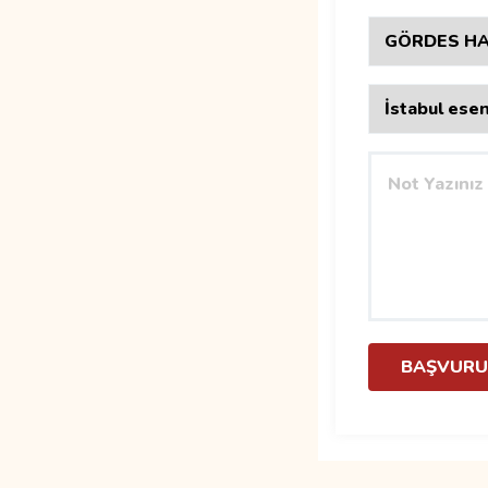
BAŞVURU