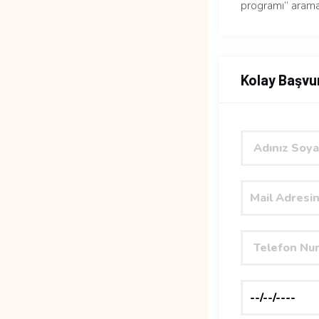
programı” arama
Kolay Başvu