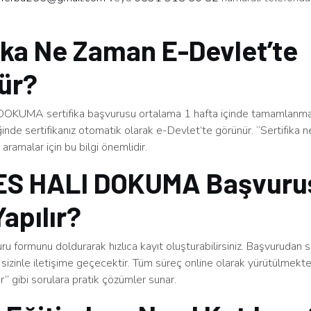
ika Ne Zaman E-Devlet’te
ür?
KUMA sertifika başvurusu ortalama 1 hafta içinde tamamlanmak
inde sertifikanız otomatik olarak e-Devlet’te görünür. “Sertifika
aramalar için bu bilgi önemlidir.
S HALI DOKUMA Başvuru
Yapılır?
u formunu doldurarak hızlıca kayıt oluşturabilirsiniz. Başvurudan 
sizinle iletişime geçecektir. Tüm süreç online olarak yürütülmekt
ınır” gibi sorulara pratik çözümler sunar.