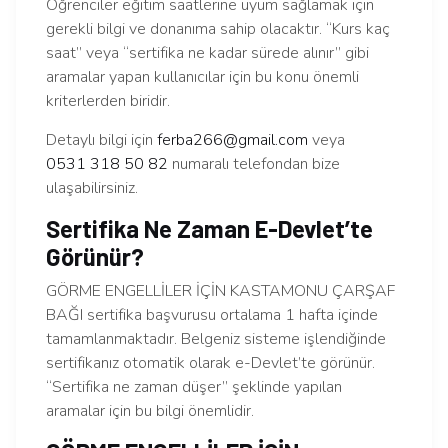
Öğrenciler eğitim saatlerine uyum sağlamak için
gerekli bilgi ve donanıma sahip olacaktır. “Kurs kaç
saat” veya “sertifika ne kadar sürede alınır” gibi
aramalar yapan kullanıcılar için bu konu önemli
kriterlerden biridir.
Detaylı bilgi için
ferba266@gmail.com
veya
0531 318 50 82
numaralı telefondan bize
ulaşabilirsiniz.
Sertifika Ne Zaman E-Devlet’te
Görünür?
GÖRME ENGELLİLER İÇİN KASTAMONU ÇARŞAF
BAĞI sertifika başvurusu ortalama 1 hafta içinde
tamamlanmaktadır. Belgeniz sisteme işlendiğinde
sertifikanız otomatik olarak e-Devlet’te görünür.
“Sertifika ne zaman düşer” şeklinde yapılan
aramalar için bu bilgi önemlidir.