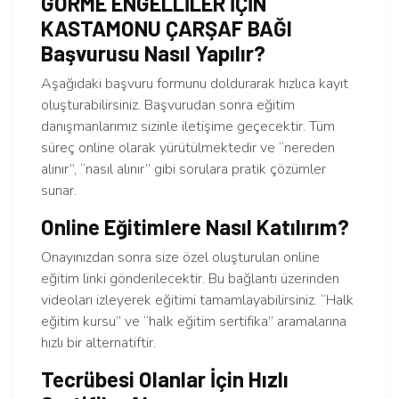
GÖRME ENGELLİLER İÇİN
KASTAMONU ÇARŞAF BAĞI
Başvurusu Nasıl Yapılır?
Aşağıdaki başvuru formunu doldurarak hızlıca kayıt
oluşturabilirsiniz. Başvurudan sonra eğitim
danışmanlarımız sizinle iletişime geçecektir. Tüm
süreç online olarak yürütülmektedir ve “nereden
alınır”, “nasıl alınır” gibi sorulara pratik çözümler
sunar.
Online Eğitimlere Nasıl Katılırım?
Onayınızdan sonra size özel oluşturulan online
eğitim linki gönderilecektir. Bu bağlantı üzerinden
videoları izleyerek eğitimi tamamlayabilirsiniz. “Halk
eğitim kursu” ve “halk eğitim sertifika” aramalarına
hızlı bir alternatiftir.
Tecrübesi Olanlar İçin Hızlı