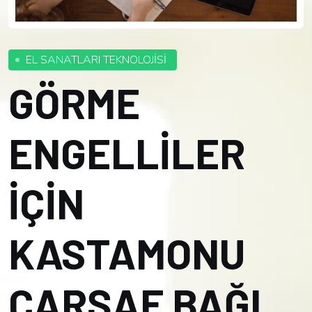
EL SANATLARI TEKNOLOJİSİ
GÖRME
ENGELLİLER
İÇİN
KASTAMONU
ÇARŞAF BAĞI