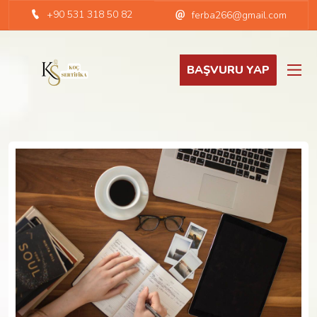
+90 531 318 50 82
ferba266@gmail.com
BAŞVURU YAP