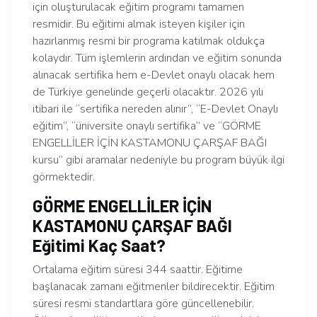
için oluşturulacak eğitim programı tamamen
resmidir. Bu eğitimi almak isteyen kişiler için
hazırlanmış resmi bir programa katılmak oldukça
kolaydır. Tüm işlemlerin ardından ve eğitim sonunda
alınacak sertifika hem e-Devlet onaylı olacak hem
de Türkiye genelinde geçerli olacaktır. 2026 yılı
itibari ile “sertifika nereden alınır”, “E-Devlet Onaylı
eğitim”, “üniversite onaylı sertifika” ve “GÖRME
ENGELLİLER İÇİN KASTAMONU ÇARŞAF BAĞI
kursu” gibi aramalar nedeniyle bu program büyük ilgi
görmektedir.
GÖRME ENGELLİLER İÇİN
KASTAMONU ÇARŞAF BAĞI
Eğitimi Kaç Saat?
Ortalama eğitim süresi 344 saattir. Eğitime
başlanacak zamanı eğitmenler bildirecektir. Eğitim
süresi resmi standartlara göre güncellenebilir.