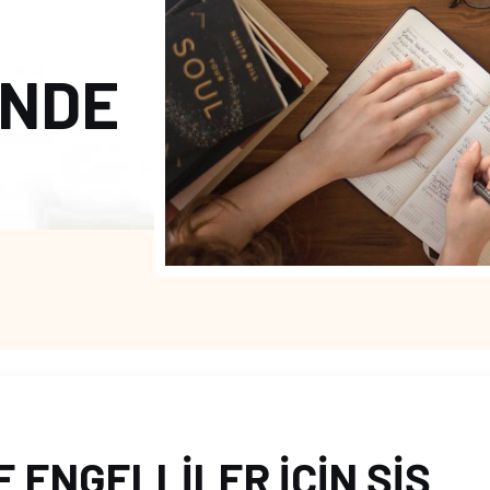
NDE
 ENGELLİLER İÇİN ŞİŞ