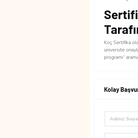
Sertif
Tarafı
Koç Sertifika ol
üniversite onaylı
programı” arama
Kolay Başvu