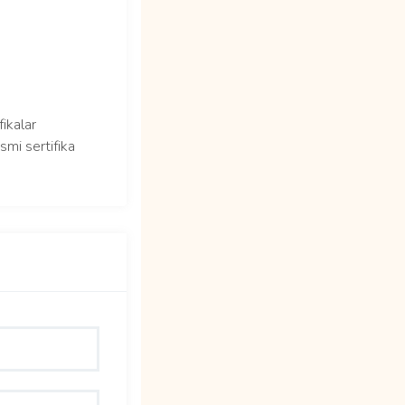
fikalar
smi sertifika