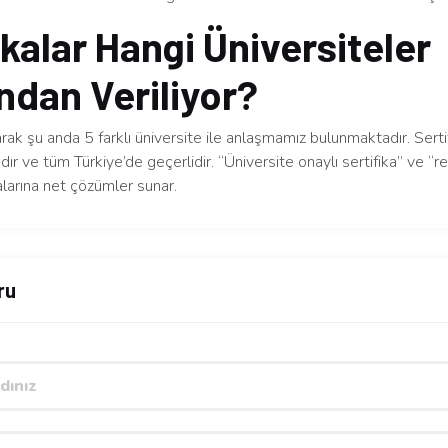
ikalar Hangi Üniversiteler
ndan Veriliyor?
arak şu anda 5 farklı üniversite ile anlaşmamız bulunmaktadır. Serti
dır ve tüm Türkiye’de geçerlidir. “Üniversite onaylı sertifika” ve “re
larına net çözümler sunar.
ru