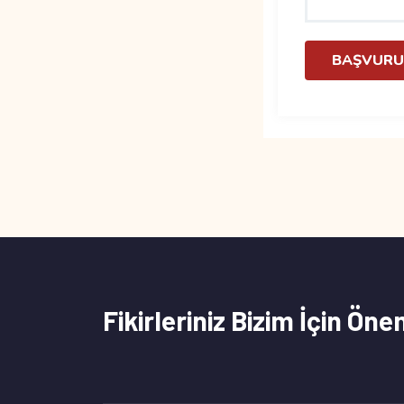
BAŞVURU
Fikirleriniz Bizim İçin Öne