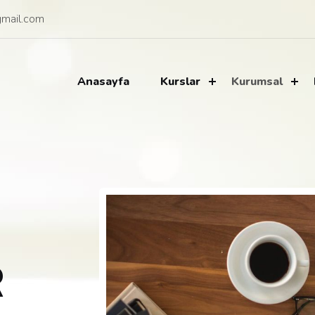
mail.com
Anasayfa
Kurslar
Kurumsal
R