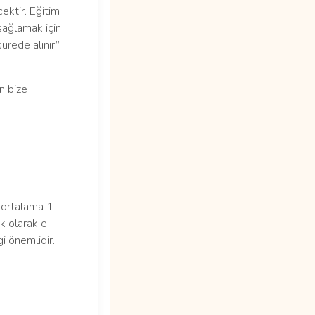
ektir. Eğitim
sağlamak için
ürede alınır”
n bize
ortalama 1
k olarak e-
i önemlidir.