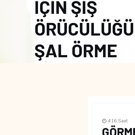
İÇİN ŞİŞ
ÖRÜCÜLÜĞÜ
ŞAL ÖRME
416 Saat
GÖRME