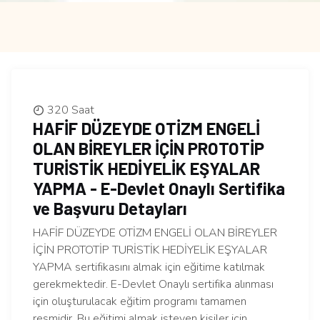
320 Saat
HAFİF DÜZEYDE OTİZM ENGELİ
OLAN BİREYLER İÇİN PROTOTİP
TURİSTİK HEDİYELİK EŞYALAR
YAPMA - E-Devlet Onaylı Sertifika
ve Başvuru Detayları
HAFİF DÜZEYDE OTİZM ENGELİ OLAN BİREYLER
İÇİN PROTOTİP TURİSTİK HEDİYELİK EŞYALAR
YAPMA sertifikasını almak için eğitime katılmak
gerekmektedir. E-Devlet Onaylı sertifika alınması
için oluşturulacak eğitim programı tamamen
resmidir. Bu eğitimi almak isteyen kişiler için