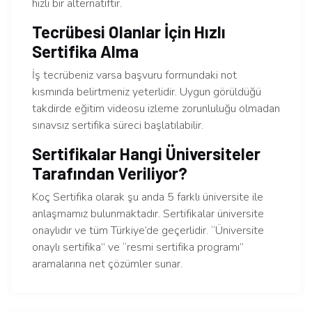
hızlı bir alternatiftir.
Tecrübesi Olanlar İçin Hızlı
Sertifika Alma
İş tecrübeniz varsa başvuru formundaki not
kısmında belirtmeniz yeterlidir. Uygun görüldüğü
takdirde eğitim videosu izleme zorunluluğu olmadan
sınavsız sertifika süreci başlatılabilir.
Sertifikalar Hangi Üniversiteler
Tarafından Veriliyor?
Koç Sertifika olarak şu anda 5 farklı üniversite ile
anlaşmamız bulunmaktadır. Sertifikalar üniversite
onaylıdır ve tüm Türkiye’de geçerlidir. “Üniversite
onaylı sertifika” ve “resmi sertifika programı”
aramalarına net çözümler sunar.