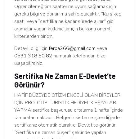
Öğrenciler eğitim saatlerine uyum sağlamak için
gerekli bilgi ve donanıma sahip olacaktır. “Kurs kaç
saat” veya “sertifika ne kadar sürede alınır” gibi
aramalar yapan kullanıcılar için bu konu önemli
kriterlerden biridir.
Detaylı bilgi için
ferba266@gmail.com
veya
0531 318 50 82
numaralı telefondan bize
ulaşabilirsiniz.
Sertifika Ne Zaman E-Devlet’te
Görünür?
HAFİF DÜZEYDE OTİZM ENGELİ OLAN BİREYLER
İÇİN PROTOTİP TURİSTİK HEDİYELİK EŞYALAR
YAPMA sertifika başvurusu ortalama 1 hafta içinde
tamamlanmaktadır. Belgeniz sisteme işlendiğinde
sertifikanız otomatik olarak e-Devlet’te görünür.
“Sertifika ne zaman düşer” şeklinde yapılan