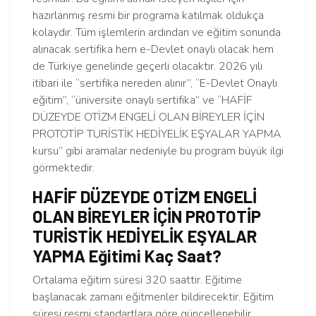
hazırlanmış resmi bir programa katılmak oldukça
kolaydır. Tüm işlemlerin ardından ve eğitim sonunda
alınacak sertifika hem e-Devlet onaylı olacak hem
de Türkiye genelinde geçerli olacaktır. 2026 yılı
itibari ile “sertifika nereden alınır”, “E-Devlet Onaylı
eğitim”, “üniversite onaylı sertifika” ve “HAFİF
DÜZEYDE OTİZM ENGELİ OLAN BİREYLER İÇİN
PROTOTİP TURİSTİK HEDİYELİK EŞYALAR YAPMA
kursu” gibi aramalar nedeniyle bu program büyük ilgi
görmektedir.
HAFİF DÜZEYDE OTİZM ENGELİ
OLAN BİREYLER İÇİN PROTOTİP
TURİSTİK HEDİYELİK EŞYALAR
YAPMA Eğitimi Kaç Saat?
Ortalama eğitim süresi 320 saattir. Eğitime
başlanacak zamanı eğitmenler bildirecektir. Eğitim
süresi resmi standartlara göre güncellenebilir.