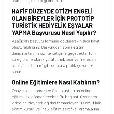
aramalar için bu bilgi önemlidir.
HAFİF DÜZEYDE OTİZM ENGELİ
OLAN BİREYLER İÇİN PROTOTİP
TURİSTİK HEDİYELİK EŞYALAR
YAPMA Başvurusu Nasıl Yapılır?
Aşağıdaki başvuru formunu doldurarak hızlıca kayıt
oluşturabilirsiniz. Başvurudan sonra eğitim
danışmanlarımız sizinle iletişime geçecektir. Tüm
süreç online olarak yürütülmektedir ve “nereden
alınır”, “nasıl alınır” gibi sorulara pratik çözümler
sunar.
Online Eğitimlere Nasıl Katılırım?
Onayınızdan sonra size özel oluşturulan online
eğitim linki gönderilecektir. Bu bağlantı üzerinden
videoları izleyerek eğitimi tamamlayabilirsiniz. “Halk
eğitim kursu” ve “halk eğitim sertifika” aramalarına