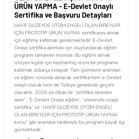
ÜRÜN YAPMA - E-Devlet Onaylı
Sertifika ve Başvuru Detayları
HAFİF DÜZEYDE OTİZM ENGELİ OLAN BİREYLER
İÇİN PROTOTİP ÜRÜN YAPMA sertifikasını almak
için eğitime katılmak gerekmektedir. E-Devlet
Onaylı sertifika alınması için oluşturulacak eğitim
programı tamamen resmidir. Bu eğitimi almak
isteyen kişiler için hazırlanmış resmi bir programa
katılmak oldukça kolaydır. Tüm işlemlerin ardından
ve eğitim sonunda alınacak sertifika hem e-Devlet
onaylı olacak hem de Türkiye genelinde geçerli
olacaktır. 2026 yılı itibari ile “sertifika nereden
alınır”, “E-Devlet Onaylı eğitim”, “üniversite onaylı
sertifika” ve “HAFİF DÜZEYDE OTİZM ENGELİ
OLAN BİREYLER İÇİN PROTOTİP ÜRÜN YAPMA
kursu” gibi aramalar nedeniyle bu program büyük ilgi
görmektedir.