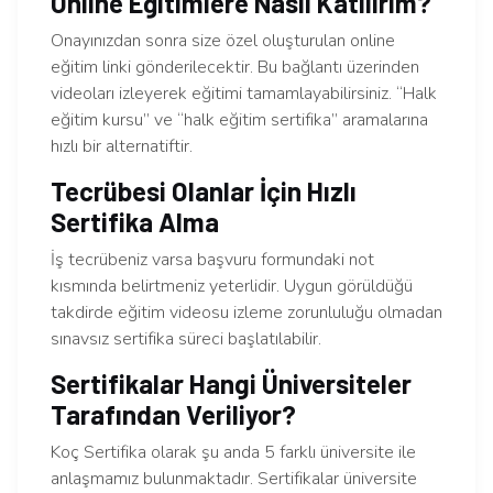
Online Eğitimlere Nasıl Katılırım?
Onayınızdan sonra size özel oluşturulan online
eğitim linki gönderilecektir. Bu bağlantı üzerinden
videoları izleyerek eğitimi tamamlayabilirsiniz. “Halk
eğitim kursu” ve “halk eğitim sertifika” aramalarına
hızlı bir alternatiftir.
Tecrübesi Olanlar İçin Hızlı
Sertifika Alma
İş tecrübeniz varsa başvuru formundaki not
kısmında belirtmeniz yeterlidir. Uygun görüldüğü
takdirde eğitim videosu izleme zorunluluğu olmadan
sınavsız sertifika süreci başlatılabilir.
Sertifikalar Hangi Üniversiteler
Tarafından Veriliyor?
Koç Sertifika olarak şu anda 5 farklı üniversite ile
anlaşmamız bulunmaktadır. Sertifikalar üniversite