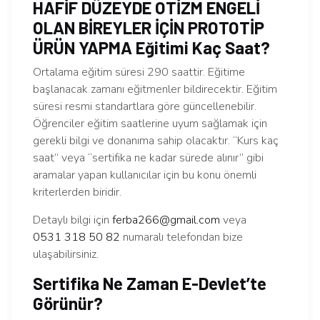
HAFİF DÜZEYDE OTİZM ENGELİ
OLAN BİREYLER İÇİN PROTOTİP
ÜRÜN YAPMA Eğitimi Kaç Saat?
Ortalama eğitim süresi 290 saattir. Eğitime
başlanacak zamanı eğitmenler bildirecektir. Eğitim
süresi resmi standartlara göre güncellenebilir.
Öğrenciler eğitim saatlerine uyum sağlamak için
gerekli bilgi ve donanıma sahip olacaktır. “Kurs kaç
saat” veya “sertifika ne kadar sürede alınır” gibi
aramalar yapan kullanıcılar için bu konu önemli
kriterlerden biridir.
Detaylı bilgi için
ferba266@gmail.com
veya
0531 318 50 82
numaralı telefondan bize
ulaşabilirsiniz.
Sertifika Ne Zaman E-Devlet’te
Görünür?