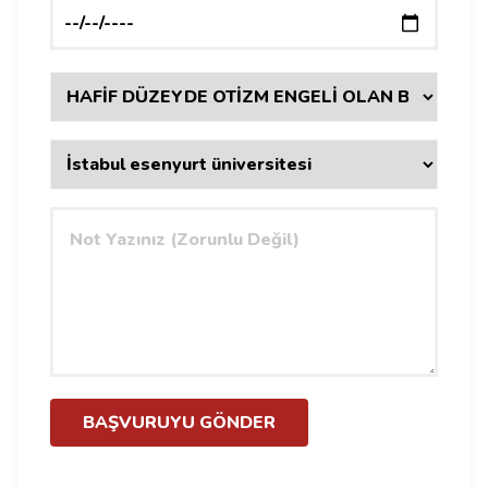
BAŞVURUYU GÖNDER