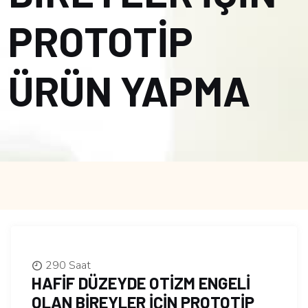
PROTOTİP
ÜRÜN YAPMA
290 Saat
HAFİF DÜZEYDE OTİZM ENGELİ
OLAN BİREYLER İÇİN PROTOTİP