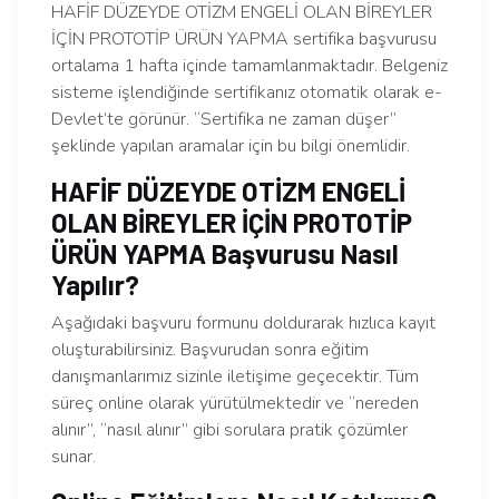
HAFİF DÜZEYDE OTİZM ENGELİ OLAN BİREYLER
İÇİN PROTOTİP ÜRÜN YAPMA sertifika başvurusu
ortalama 1 hafta içinde tamamlanmaktadır. Belgeniz
sisteme işlendiğinde sertifikanız otomatik olarak e-
Devlet’te görünür. “Sertifika ne zaman düşer”
şeklinde yapılan aramalar için bu bilgi önemlidir.
HAFİF DÜZEYDE OTİZM ENGELİ
OLAN BİREYLER İÇİN PROTOTİP
ÜRÜN YAPMA Başvurusu Nasıl
Yapılır?
Aşağıdaki başvuru formunu doldurarak hızlıca kayıt
oluşturabilirsiniz. Başvurudan sonra eğitim
danışmanlarımız sizinle iletişime geçecektir. Tüm
süreç online olarak yürütülmektedir ve “nereden
alınır”, “nasıl alınır” gibi sorulara pratik çözümler
sunar.