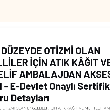
 DÜZEYDE OTİZMİ OLAN
LİLER İÇİN ATIK KÂĞIT V
ELİF AMBALAJDAN AKSE
 - E-Devlet Onaylı Sertifi
u Detayları
E OTİZMİ OLAN ENGELLİLER İÇİN ATIK KÂĞIT VE MUHTELİF 