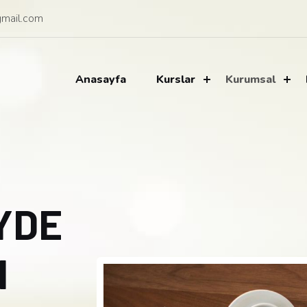
mail.com
Anasayfa
Kurslar
Kurumsal
YDE
N