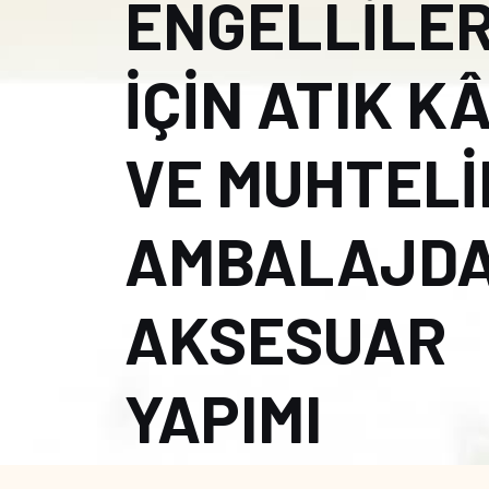
ENGELLİLE
İÇİN ATIK K
VE MUHTELİ
AMBALAJD
AKSESUAR
YAPIMI