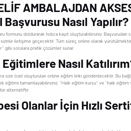
ELİF AMBALAJDAN AKSE
 Başvurusu Nasıl Yapılır?
u formunu doldurarak hızlıca kayıt oluşturabilirsiniz. Başvurudan 
sizinle iletişime geçecektir. Tüm süreç online olarak yürütülmekt
ınır” gibi sorulara pratik çözümler sunar.
 Eğitimlere Nasıl Katılırı
a size özel oluşturulan online eğitim linki gönderilecektir. Bu bağ
rek eğitimi tamamlayabilirsiniz. “Halk eğitim kursu” ve “halk eğitim s
bir alternatiftir.
esi Olanlar İçin Hızlı Serti