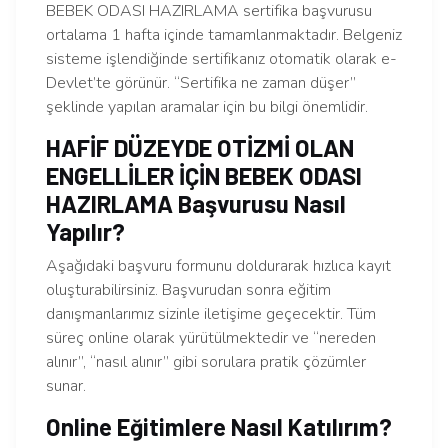
BEBEK ODASI HAZIRLAMA sertifika başvurusu
ortalama 1 hafta içinde tamamlanmaktadır. Belgeniz
sisteme işlendiğinde sertifikanız otomatik olarak e-
Devlet’te görünür. “Sertifika ne zaman düşer”
şeklinde yapılan aramalar için bu bilgi önemlidir.
HAFİF DÜZEYDE OTİZMİ OLAN
ENGELLİLER İÇİN BEBEK ODASI
HAZIRLAMA Başvurusu Nasıl
Yapılır?
Aşağıdaki başvuru formunu doldurarak hızlıca kayıt
oluşturabilirsiniz. Başvurudan sonra eğitim
danışmanlarımız sizinle iletişime geçecektir. Tüm
süreç online olarak yürütülmektedir ve “nereden
alınır”, “nasıl alınır” gibi sorulara pratik çözümler
sunar.
Online Eğitimlere Nasıl Katılırım?