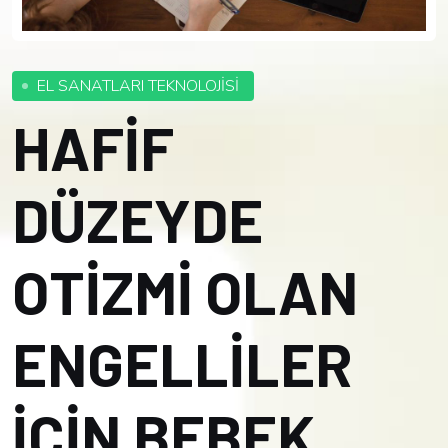
EL SANATLARI TEKNOLOJİSİ
HAFİF
DÜZEYDE
OTİZMİ OLAN
ENGELLİLER
İÇİN BEBEK