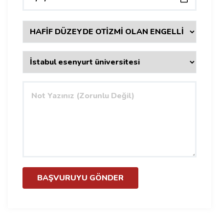
BAŞVURUYU GÖNDER