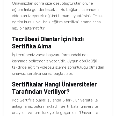
Onayınızdan sonra size özel oluşturulan online
eğitim linki gönderilecektir. Bu bağlantı üzerinden
videoları izleyerek eğitimi tamamlayabilirsiniz. “Halk
eğitim kursu” ve “halk eğitim sertifika” aramalarına
hızlı bir alternatiftir.
Tecrübesi Olanlar İçin Hızlı
Sertifika Alma
İş tecrübeniz varsa başvuru formundaki not
kısmında belirtmeniz yeterlidir. Uygun görüldüğü
takdirde eğitim videosu izleme zorunluluğu olmadan
sınavsız sertifika süreci başlatılabilir.
Sertifikalar Hangi Üniversiteler
Tarafından Veriliyor?
Koç Sertifika olarak şu anda 5 farklı üniversite ile
anlaşmamız bulunmaktadır. Sertifikalar üniversite
onaylıdır ve tüm Türkiye’de geçerlidir. “Üniversite