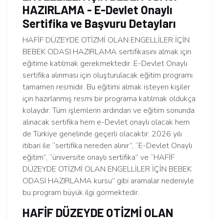
HAZIRLAMA - E-Devlet Onaylı
Sertifika ve Başvuru Detayları
HAFİF DÜZEYDE OTİZMİ OLAN ENGELLİLER İÇİN
BEBEK ODASI HAZIRLAMA sertifikasını almak için
eğitime katılmak gerekmektedir. E-Devlet Onaylı
sertifika alınması için oluşturulacak eğitim programı
tamamen resmidir. Bu eğitimi almak isteyen kişiler
için hazırlanmış resmi bir programa katılmak oldukça
kolaydır. Tüm işlemlerin ardından ve eğitim sonunda
alınacak sertifika hem e-Devlet onaylı olacak hem
de Türkiye genelinde geçerli olacaktır. 2026 yılı
itibari ile “sertifika nereden alınır”, “E-Devlet Onaylı
eğitim”, “üniversite onaylı sertifika” ve “HAFİF
DÜZEYDE OTİZMİ OLAN ENGELLİLER İÇİN BEBEK
ODASI HAZIRLAMA kursu” gibi aramalar nedeniyle
bu program büyük ilgi görmektedir.
HAFİF DÜZEYDE OTİZMİ OLAN