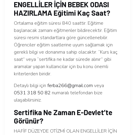
ENGELLİLER İÇİN BEBEK ODASI
HAZIRLAMA Eğitimi Kaç Saat?
Ortalama eğitim süresi 840 saattir. Eğitime
başlanacak zamanı eğitmenler bildirecektir. Eğitim
süresi resmi standartlara göre güncellenebilir.
Öğrenciler eğitim saatlerine uyum sağlamak için
gerekli bilgi ve donanıma sahip olacaktır. “Kurs kaç
saat” veya “sertifika ne kadar sürede alınır” gibi
aramalar yapan kullanıcılar için bu konu önemli
kriterlerden biridir.
Detaylı bilgi için
ferba266@gmail.com
veya
0531 318 50 82
numaralı telefondan bize
ulaşabilirsiniz.
Sertifika Ne Zaman E-Devlet’te
Görünür?
HAFİF DÜZEYDE OTİZMİ OLAN ENGELLİLER İÇİN