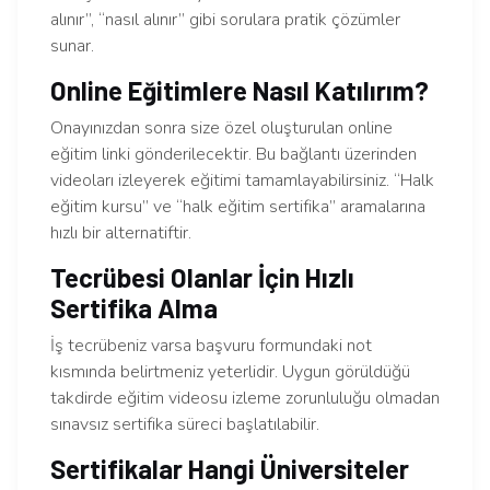
alınır”, “nasıl alınır” gibi sorulara pratik çözümler
sunar.
Online Eğitimlere Nasıl Katılırım?
Onayınızdan sonra size özel oluşturulan online
eğitim linki gönderilecektir. Bu bağlantı üzerinden
videoları izleyerek eğitimi tamamlayabilirsiniz. “Halk
eğitim kursu” ve “halk eğitim sertifika” aramalarına
hızlı bir alternatiftir.
Tecrübesi Olanlar İçin Hızlı
Sertifika Alma
İş tecrübeniz varsa başvuru formundaki not
kısmında belirtmeniz yeterlidir. Uygun görüldüğü
takdirde eğitim videosu izleme zorunluluğu olmadan
sınavsız sertifika süreci başlatılabilir.
Sertifikalar Hangi Üniversiteler