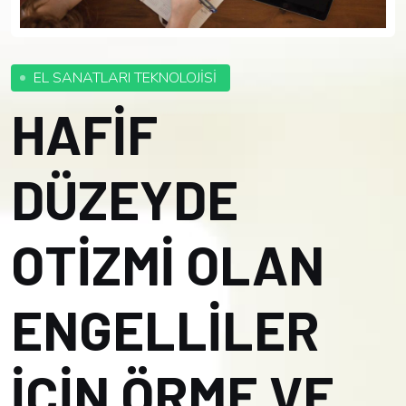
EL SANATLARI TEKNOLOJİSİ
HAFİF
DÜZEYDE
OTİZMİ OLAN
ENGELLİLER
İÇİN ÖRME VE