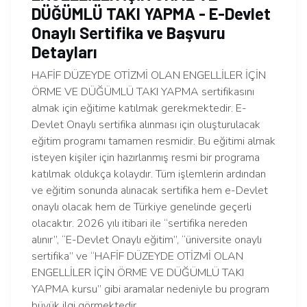
DÜĞÜMLÜ TAKI YAPMA - E-Devlet
Onaylı Sertifika ve Başvuru
Detayları
HAFİF DÜZEYDE OTİZMİ OLAN ENGELLİLER İÇİN
ÖRME VE DÜĞÜMLÜ TAKI YAPMA sertifikasını
almak için eğitime katılmak gerekmektedir. E-
Devlet Onaylı sertifika alınması için oluşturulacak
eğitim programı tamamen resmidir. Bu eğitimi almak
isteyen kişiler için hazırlanmış resmi bir programa
katılmak oldukça kolaydır. Tüm işlemlerin ardından
ve eğitim sonunda alınacak sertifika hem e-Devlet
onaylı olacak hem de Türkiye genelinde geçerli
olacaktır. 2026 yılı itibari ile “sertifika nereden
alınır”, “E-Devlet Onaylı eğitim”, “üniversite onaylı
sertifika” ve “HAFİF DÜZEYDE OTİZMİ OLAN
ENGELLİLER İÇİN ÖRME VE DÜĞÜMLÜ TAKI
YAPMA kursu” gibi aramalar nedeniyle bu program
büyük ilgi görmektedir.