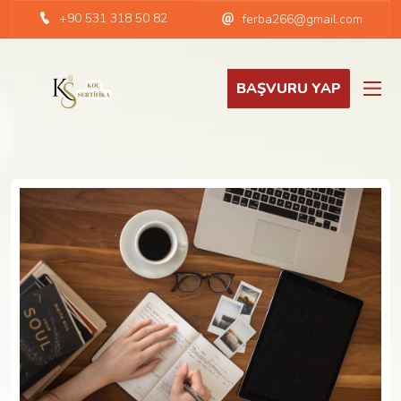
+90 531 318 50 82
ferba266@gmail.com
BAŞVURU YAP