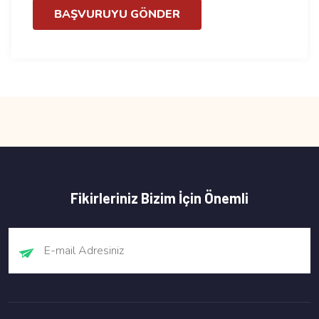
BAŞVURUYU GÖNDER
Fikirleriniz Bizim İçin Önemli