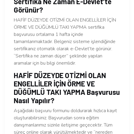
Sertifika Ne Zaman E-Devlet’te
Görünür?
HAFİF DÜZEYDE OTİZMİ OLAN ENGELLİLER İÇİN
ÖRME VE DÜĞÜMLÜ TAKI YAPMA sertifika
başvurusu ortalama 1 hafta içinde
tamamlanmaktadır. Belgeniz sisteme işlendiğinde
sertifikanız otomatik olarak e-Devlet’te görünür.
“Sertifika ne zaman düşer” şeklinde yapılan
aramalar için bu bilgi önemlidir.
HAFİF DÜZEYDE OTİZMİ OLAN
ENGELLİLER İÇİN ÖRME VE
DÜĞÜMLÜ TAKI YAPMA Başvurusu
Nasıl Yapılır?
Aşağıdaki başvuru formunu doldurarak hızlıca kayıt
oluşturabilirsiniz. Başvurudan sonra eğitim
danışmanlarımız sizinle iletişime geçecektir. Tüm
süreç online olarak yürütülmektedir ve “nereden