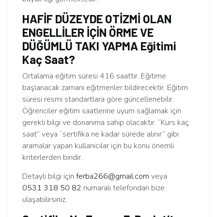
HAFİF DÜZEYDE OTİZMİ OLAN
ENGELLİLER İÇİN ÖRME VE
DÜĞÜMLÜ TAKI YAPMA Eğitimi
Kaç Saat?
Ortalama eğitim süresi 416 saattir. Eğitime
başlanacak zamanı eğitmenler bildirecektir. Eğitim
süresi resmi standartlara göre güncellenebilir.
Öğrenciler eğitim saatlerine uyum sağlamak için
gerekli bilgi ve donanıma sahip olacaktır. “Kurs kaç
saat” veya “sertifika ne kadar sürede alınır” gibi
aramalar yapan kullanıcılar için bu konu önemli
kriterlerden biridir.
Detaylı bilgi için
ferba266@gmail.com
veya
0531 318 50 82
numaralı telefondan bize
ulaşabilirsiniz.