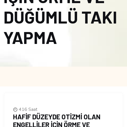
DÜĞÜMLÜ TAKI
YAPMA
416 Saat
HAFİF DÜZEYDE OTİZMİ OLAN
ENGELLİLER İÇİN ÖRME VE