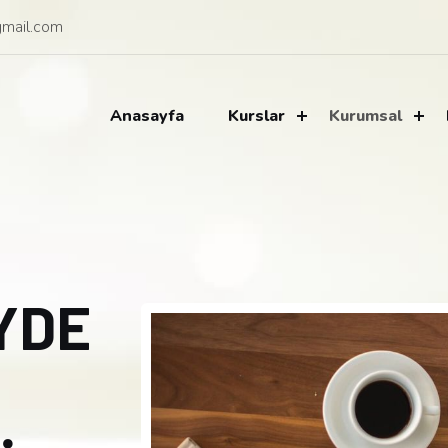
mail.com
Anasayfa
Kurslar
Kurumsal
YDE