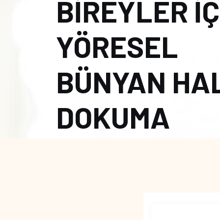
BİREYLER İÇ
YÖRESEL
BÜNYAN HAL
DOKUMA