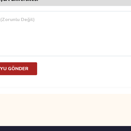
YU GÖNDER