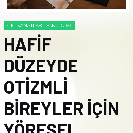
EL SANATLARI TEKNOLOJİSİ
HAFİF
DÜZEYDE
OTİZMLİ
BİREYLER İÇİN
YÖRESEL