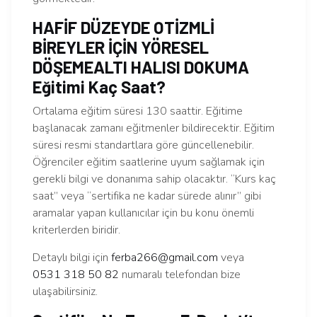
HAFİF DÜZEYDE OTİZMLİ
BİREYLER İÇİN YÖRESEL
DÖŞEMEALTI HALISI DOKUMA
Eğitimi Kaç Saat?
Ortalama eğitim süresi 130 saattir. Eğitime
başlanacak zamanı eğitmenler bildirecektir. Eğitim
süresi resmi standartlara göre güncellenebilir.
Öğrenciler eğitim saatlerine uyum sağlamak için
gerekli bilgi ve donanıma sahip olacaktır. “Kurs kaç
saat” veya “sertifika ne kadar sürede alınır” gibi
aramalar yapan kullanıcılar için bu konu önemli
kriterlerden biridir.
Detaylı bilgi için
ferba266@gmail.com
veya
0531 318 50 82
numaralı telefondan bize
ulaşabilirsiniz.