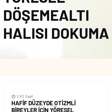
DÖŞEMEALTI
HALISI DOKUMA
130 Saat
HAFİF DÜZEYDE OTİZMLİ
BİREYLER İÇİN YÖRESEL