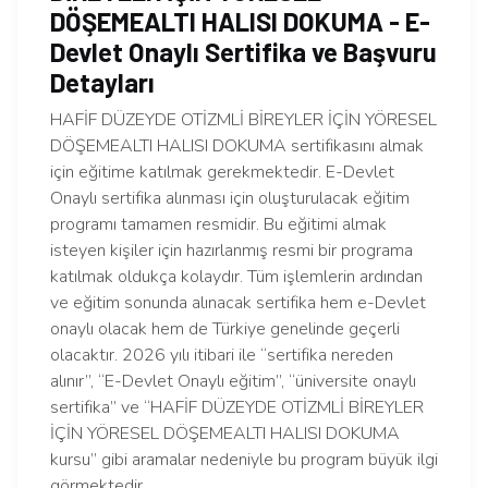
DÖŞEMEALTI HALISI DOKUMA - E-
Devlet Onaylı Sertifika ve Başvuru
Detayları
HAFİF DÜZEYDE OTİZMLİ BİREYLER İÇİN YÖRESEL
DÖŞEMEALTI HALISI DOKUMA sertifikasını almak
için eğitime katılmak gerekmektedir. E-Devlet
Onaylı sertifika alınması için oluşturulacak eğitim
programı tamamen resmidir. Bu eğitimi almak
isteyen kişiler için hazırlanmış resmi bir programa
katılmak oldukça kolaydır. Tüm işlemlerin ardından
ve eğitim sonunda alınacak sertifika hem e-Devlet
onaylı olacak hem de Türkiye genelinde geçerli
olacaktır. 2026 yılı itibari ile “sertifika nereden
alınır”, “E-Devlet Onaylı eğitim”, “üniversite onaylı
sertifika” ve “HAFİF DÜZEYDE OTİZMLİ BİREYLER
İÇİN YÖRESEL DÖŞEMEALTI HALISI DOKUMA
kursu” gibi aramalar nedeniyle bu program büyük ilgi
görmektedir.