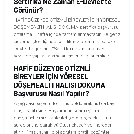
Sertifika Ne Zaman E-Devlet’te
Görünür?
HAFİF DÜZEYDE OTİZMLİ BİREYLER İÇİN YÖRESEL
DÖŞEMEALTI HALISI DOKUMA sertifika başvurusu
ortalama 1 hafta içinde tamamlanmaktadır. Belgeniz
sisteme işlendiğinde sertifikanız otomatik olarak e-
Devlet’te görünür. “Sertifika ne zaman düşer”
şeklinde yapılan aramalar için bu bilgi önemlidir.
HAFİF DÜZEYDE OTİZMLİ
BİREYLER İÇİN YÖRESEL
DÖŞEMEALTI HALISI DOKUMA
Başvurusu Nasıl Yapılır?
Aşağıdaki başvuru formunu doldurarak hızlıca kayıt
oluşturabilirsiniz. Başvurudan sonra eğitim
danışmanlarımız sizinle iletişime geçecektir. Tüm
süreç online olarak yürütülmektedir ve “nereden
alınır”, “nasıl alınır” gibi sorulara pratik çözümler