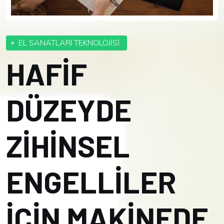
EL SANATLARI TEKNOLOJİSİ
HAFİF
DÜZEYDE
ZİHİNSEL
ENGELLİLER
İÇİN MAKİNEDE