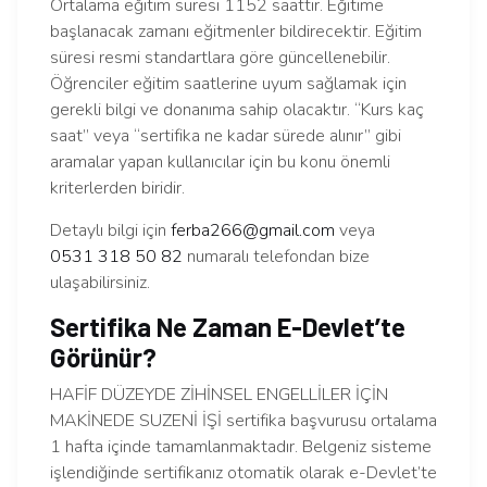
Ortalama eğitim süresi 1152 saattir. Eğitime
başlanacak zamanı eğitmenler bildirecektir. Eğitim
süresi resmi standartlara göre güncellenebilir.
Öğrenciler eğitim saatlerine uyum sağlamak için
gerekli bilgi ve donanıma sahip olacaktır. “Kurs kaç
saat” veya “sertifika ne kadar sürede alınır” gibi
aramalar yapan kullanıcılar için bu konu önemli
kriterlerden biridir.
Detaylı bilgi için
ferba266@gmail.com
veya
0531 318 50 82
numaralı telefondan bize
ulaşabilirsiniz.
Sertifika Ne Zaman E-Devlet’te
Görünür?
HAFİF DÜZEYDE ZİHİNSEL ENGELLİLER İÇİN
MAKİNEDE SUZENİ İŞİ sertifika başvurusu ortalama
1 hafta içinde tamamlanmaktadır. Belgeniz sisteme
işlendiğinde sertifikanız otomatik olarak e-Devlet’te