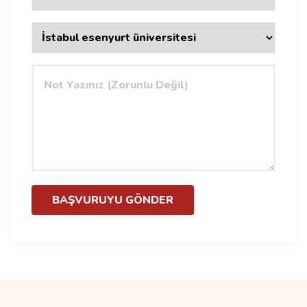
BAŞVURUYU GÖNDER