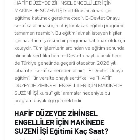
HAFİF DÜZEYDE ZİHİNSEL ENGELLİLER İÇİN
MAKİNEDE SUZENİ İŞİ sertifikasını almak için
eğitime katılmak gerekmektedir. E-Devlet Onaylı
sertifika alınması için oluşturulacak eğitim programı
tamamen resmidir. Bu eğitimi almak isteyen kişiler
için hazırlanmış resmi bir programa katılmak oldukça
kolaydır. Tüm işlemlerin ardından ve eğitim sonunda
alınacak sertifika hem e-Devlet onaylı olacak hem
de Türkiye genelinde geçerli olacaktır. 2026 yılı
itibari ile “sertifika nereden alınır”, “E-Devlet Onaylı
eğitim”, “üniversite onaylı sertifika” ve “HAFİF
DÜZEYDE ZİHİNSEL ENGELLİLER İÇİN MAKİNEDE
SUZENİ İŞİ kursu” gibi aramalar nedeniyle bu
program büyük ilgi görmektedir.
HAFİF DÜZEYDE ZİHİNSEL
ENGELLİLER İÇİN MAKİNEDE
SUZENİ İŞİ Eğitimi Kaç Saat?