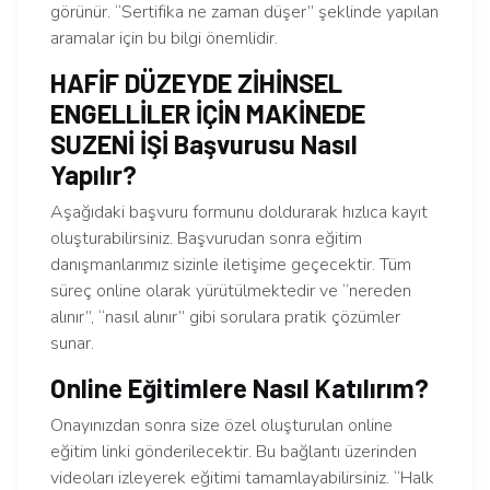
görünür. “Sertifika ne zaman düşer” şeklinde yapılan
aramalar için bu bilgi önemlidir.
HAFİF DÜZEYDE ZİHİNSEL
ENGELLİLER İÇİN MAKİNEDE
SUZENİ İŞİ Başvurusu Nasıl
Yapılır?
Aşağıdaki başvuru formunu doldurarak hızlıca kayıt
oluşturabilirsiniz. Başvurudan sonra eğitim
danışmanlarımız sizinle iletişime geçecektir. Tüm
süreç online olarak yürütülmektedir ve “nereden
alınır”, “nasıl alınır” gibi sorulara pratik çözümler
sunar.
Online Eğitimlere Nasıl Katılırım?
Onayınızdan sonra size özel oluşturulan online
eğitim linki gönderilecektir. Bu bağlantı üzerinden
videoları izleyerek eğitimi tamamlayabilirsiniz. “Halk