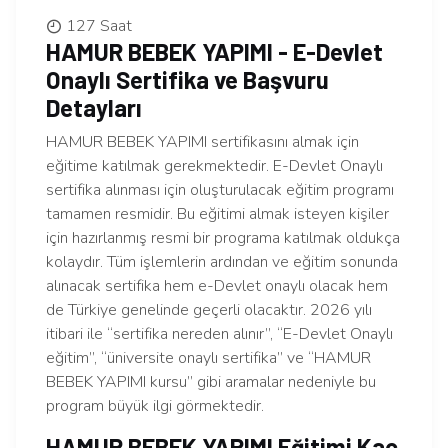
127 Saat
HAMUR BEBEK YAPIMI - E-Devlet
Onaylı Sertifika ve Başvuru
Detayları
HAMUR BEBEK YAPIMI sertifikasını almak için
eğitime katılmak gerekmektedir. E-Devlet Onaylı
sertifika alınması için oluşturulacak eğitim programı
tamamen resmidir. Bu eğitimi almak isteyen kişiler
için hazırlanmış resmi bir programa katılmak oldukça
kolaydır. Tüm işlemlerin ardından ve eğitim sonunda
alınacak sertifika hem e-Devlet onaylı olacak hem
de Türkiye genelinde geçerli olacaktır. 2026 yılı
itibari ile “sertifika nereden alınır”, “E-Devlet Onaylı
eğitim”, “üniversite onaylı sertifika” ve “HAMUR
BEBEK YAPIMI kursu” gibi aramalar nedeniyle bu
program büyük ilgi görmektedir.
HAMUR BEBEK YAPIMI Eğitimi Kaç