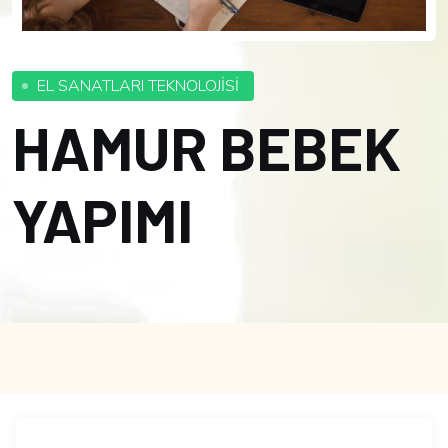
EL SANATLARI TEKNOLOJİSİ
HAMUR BEBEK
YAPIMI