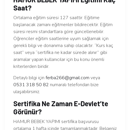
Saat?
Ortalama eğitim süresi 127 saattir. Eğitime
başlanacak zamanı eğitmenler bildirecektir. Eğitim
süresi resmi standartlara göre güncellenebilir.
Öğrenciler eğitim saatlerine uyum sağlamak için
gerekli bilgi ve donanıma sahip olacaktır. “Kurs kaç
saat” veya “sertifika ne kadar sürede alınır” gibi
aramalar yapan kullanıcılar için bu konu önemli
kriterlerden biridir.
Detaylı bilgi için
ferba266@gmail.com
veya
0531 318 50 82
numaralı telefondan bize
ulaşabilirsiniz.
Sertifika Ne Zaman E-Devlet’te
Görünür?
HAMUR BEBEK YAPIMI sertifika başvurusu
ortalama 1 hafta içinde tamamlanmaktadır. Belgeniz