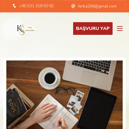
+90 531 318 50 82
ferba266@gmail.com
BAŞVURU YAP