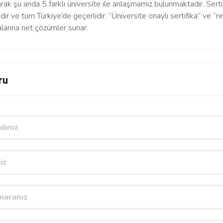
arak şu anda 5 farklı üniversite ile anlaşmamız bulunmaktadır. Serti
dır ve tüm Türkiye’de geçerlidir. “Üniversite onaylı sertifika” ve “re
larına net çözümler sunar.
ru