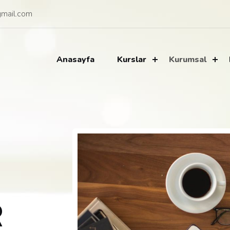
mail.com
Anasayfa
Kurslar
Kurumsal
R