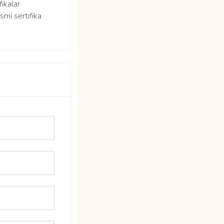
fikalar
smi sertifika