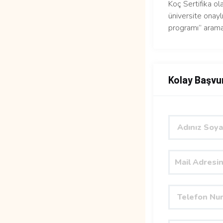
Koç Sertifika ol
üniversite onaylı
programı” arama
Kolay Başvu