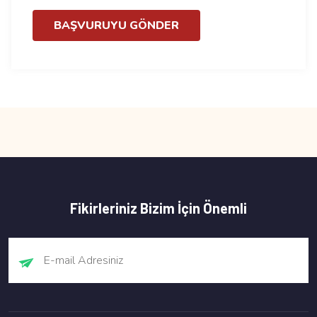
BAŞVURUYU GÖNDER
Fikirleriniz Bizim İçin Önemli