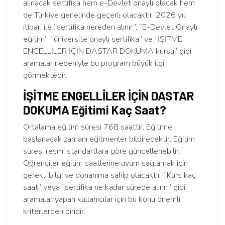
alınacak sertifika hem e-Devlet onaylı olacak hem
de Türkiye genelinde geçerli olacaktır. 2026 yılı
itibari ile “sertifika nereden alınır”, “E-Devlet Onaylı
eğitim”, “üniversite onaylı sertifika” ve “İŞİTME
ENGELLİLER İÇİN DASTAR DOKUMA kursu” gibi
aramalar nedeniyle bu program büyük ilgi
görmektedir.
İŞİTME ENGELLİLER İÇİN DASTAR
DOKUMA Eğitimi Kaç Saat?
Ortalama eğitim süresi 768 saattir. Eğitime
başlanacak zamanı eğitmenler bildirecektir. Eğitim
süresi resmi standartlara göre güncellenebilir.
Öğrenciler eğitim saatlerine uyum sağlamak için
gerekli bilgi ve donanıma sahip olacaktır. “Kurs kaç
saat” veya “sertifika ne kadar sürede alınır” gibi
aramalar yapan kullanıcılar için bu konu önemli
kriterlerden biridir.