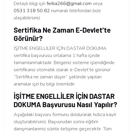
Detaylı bilgi için
ferba266@gmail.com
veya
0531 318 50 82
numaralı telefondan bize
ulaşabilirsiniz.
Sertifika Ne Zaman E-Devlet’te
Görünür?
İŞİTME ENGELLİLER İÇİN DASTAR DOKUMA
sertifika başvurusu ortalama 1 hafta içinde
tamamlanmaktadır. Belgeniz sisteme işlendiğinde
sertifikanız otomatik olarak e-Devlet’te görünür.
“Sertifika ne zaman düşer” şeklinde yapılan
aramalar için bu bilgi önemlidir.
İŞİTME ENGELLİLER İÇİN DASTAR
DOKUMA Başvurusu Nasıl Yapılır?
Aşağıdaki başvuru formunu doldurarak hızlıca kayıt
oluşturabilirsiniz. Başvurudan sonra eğitim
danışmanlarımız sizinle iletişime geçecektir. Tüm