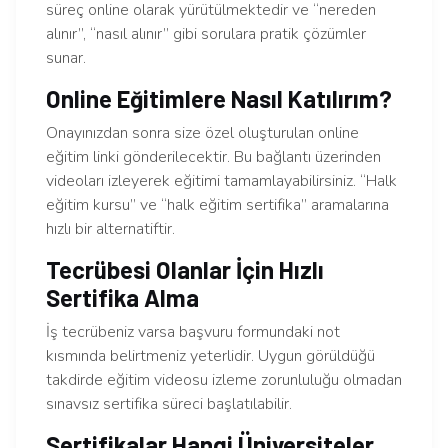
süreç online olarak yürütülmektedir ve “nereden
alınır”, “nasıl alınır” gibi sorulara pratik çözümler
sunar.
Online Eğitimlere Nasıl Katılırım?
Onayınızdan sonra size özel oluşturulan online
eğitim linki gönderilecektir. Bu bağlantı üzerinden
videoları izleyerek eğitimi tamamlayabilirsiniz. “Halk
eğitim kursu” ve “halk eğitim sertifika” aramalarına
hızlı bir alternatiftir.
Tecrübesi Olanlar İçin Hızlı
Sertifika Alma
İş tecrübeniz varsa başvuru formundaki not
kısmında belirtmeniz yeterlidir. Uygun görüldüğü
takdirde eğitim videosu izleme zorunluluğu olmadan
sınavsız sertifika süreci başlatılabilir.
Sertifikalar Hangi Üniversiteler