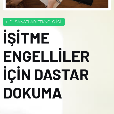
EL SANATLARI TEKNOLOJİSİ
İŞİTME
ENGELLİLER
İÇİN DASTAR
DOKUMA