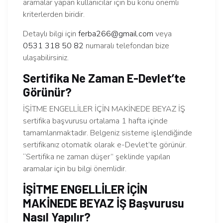
aramalar yapan kullanıcılar için bu konu önemli
kriterlerden biridir.
Detaylı bilgi için
ferba266@gmail.com
veya
0531 318 50 82
numaralı telefondan bize
ulaşabilirsiniz.
Sertifika Ne Zaman E-Devlet’te
Görünür?
İŞİTME ENGELLİLER İÇİN MAKİNEDE BEYAZ İŞ
sertifika başvurusu ortalama 1 hafta içinde
tamamlanmaktadır. Belgeniz sisteme işlendiğinde
sertifikanız otomatik olarak e-Devlet’te görünür.
“Sertifika ne zaman düşer” şeklinde yapılan
aramalar için bu bilgi önemlidir.
İŞİTME ENGELLİLER İÇİN
MAKİNEDE BEYAZ İŞ Başvurusu
Nasıl Yapılır?