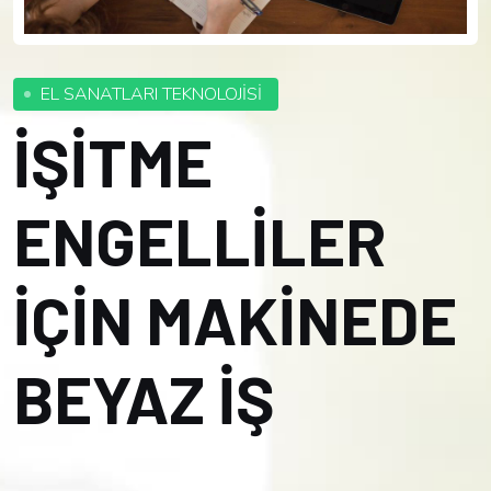
EL SANATLARI TEKNOLOJİSİ
İŞİTME
ENGELLİLER
İÇİN MAKİNEDE
BEYAZ İŞ