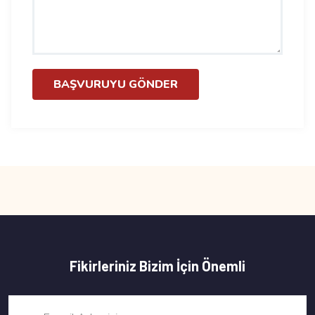
BAŞVURUYU GÖNDER
Fikirleriniz Bizim İçin Önemli