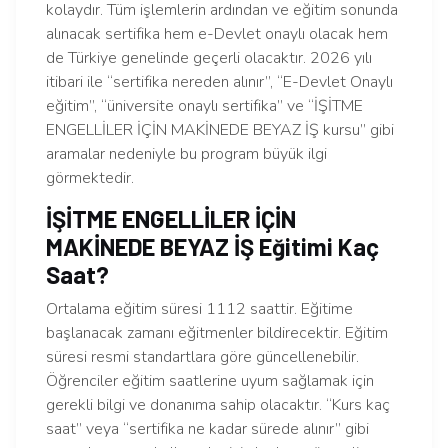
kolaydır. Tüm işlemlerin ardından ve eğitim sonunda
alınacak sertifika hem e-Devlet onaylı olacak hem
de Türkiye genelinde geçerli olacaktır. 2026 yılı
itibari ile “sertifika nereden alınır”, “E-Devlet Onaylı
eğitim”, “üniversite onaylı sertifika” ve “İŞİTME
ENGELLİLER İÇİN MAKİNEDE BEYAZ İŞ kursu” gibi
aramalar nedeniyle bu program büyük ilgi
görmektedir.
İŞİTME ENGELLİLER İÇİN
MAKİNEDE BEYAZ İŞ Eğitimi Kaç
Saat?
Ortalama eğitim süresi 1112 saattir. Eğitime
başlanacak zamanı eğitmenler bildirecektir. Eğitim
süresi resmi standartlara göre güncellenebilir.
Öğrenciler eğitim saatlerine uyum sağlamak için
gerekli bilgi ve donanıma sahip olacaktır. “Kurs kaç
saat” veya “sertifika ne kadar sürede alınır” gibi