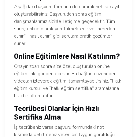
Aşağıdaki başvuru formunu doldurarak hızlıca kayıt
oluşturabilirsiniz. Başvurudan sonra eğitim
danışmanlarımız sizinle iletişime geçecektir. Tüm
süreç online olarak yürütülmektedir ve “nereden
alınır”, “nasıl alınır” gibi sorulara pratik çözümler
sunar.
Online Eğitimlere Nasıl Katılırım?
Onayınızdan sonra size özel oluşturulan online
eğitim linki gönderilecektir. Bu bağlantı üzerinden
videoları izleyerek eğitimi tamamlayabilirsiniz. “Halk
eğitim kursu” ve “halk eğitim sertifika” aramalarına
hızlı bir alternatiftir.
Tecrübesi Olanlar İçin Hızlı
Sertifika Alma
İş tecrübeniz varsa başvuru formundaki not
kısmında belirtmeniz yeterlidir. Uygun görüldüğü