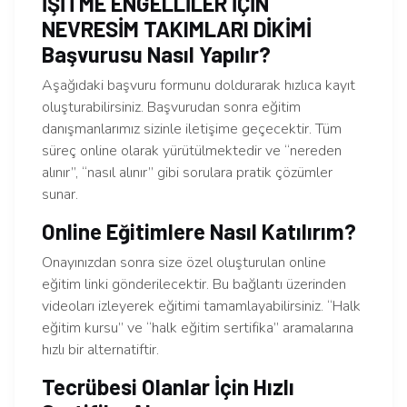
İŞİTME ENGELLİLER İÇİN
NEVRESİM TAKIMLARI DİKİMİ
Başvurusu Nasıl Yapılır?
Aşağıdaki başvuru formunu doldurarak hızlıca kayıt
oluşturabilirsiniz. Başvurudan sonra eğitim
danışmanlarımız sizinle iletişime geçecektir. Tüm
süreç online olarak yürütülmektedir ve “nereden
alınır”, “nasıl alınır” gibi sorulara pratik çözümler
sunar.
Online Eğitimlere Nasıl Katılırım?
Onayınızdan sonra size özel oluşturulan online
eğitim linki gönderilecektir. Bu bağlantı üzerinden
videoları izleyerek eğitimi tamamlayabilirsiniz. “Halk
eğitim kursu” ve “halk eğitim sertifika” aramalarına
hızlı bir alternatiftir.
Tecrübesi Olanlar İçin Hızlı