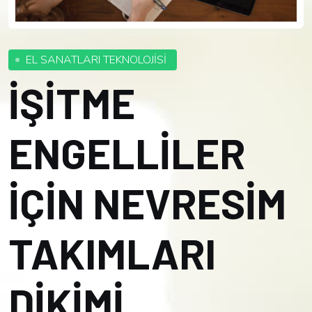
EL SANATLARI TEKNOLOJİSİ
İŞİTME
ENGELLİLER
İÇİN NEVRESİM
TAKIMLARI
DİKİMİ