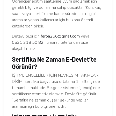
Öğrenciler eğitim saatlerine uyum sağlamak için
gerekli bilgi ve donanıma sahip olacaktır. “Kurs kaç
saat” veya “sertifika ne kadar sürede alınır” gibi
aramalar yapan kullanıcılar için bu konu önemli
kriterlerden biridir.
Detaylı bilgi için
ferba266@gmail.com
veya
0531 318 50 82
numaralı telefondan bize
ulaşabilirsiniz.
Sertifika Ne Zaman E-Devlet’te
Görünür?
İŞİTME ENGELLİLER İÇİN NEVRESİM TAKIMLARI
DİKİMİ sertifika başvurusu ortalama 1 hafta içinde
tamamlanmaktadır. Belgeniz sisteme işlendiğinde
sertifikanız otomatik olarak e-Devlet’te görünür.
“Sertifika ne zaman düşer” şeklinde yapılan
aramalar için bu bilgi önemlidir.