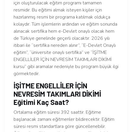
için oluşturulacak eğitim programı tamamen
resmidir. Bu eğitimi almak isteyen kişiler için
hazırlanmış resmi bir programa katılmak oldukça
kolaydır. Tüm işlemlerin ardından ve eğitim sonunda
alınacak sertifika hem e-Devlet onaylı olacak hem
de Türkiye genelinde geçerli olacaktır. 2026 yılı
itibari ile “sertifika nereden alınır”, “E-Devlet Onaylı
eğitim”, “üniversite onaylı sertifika” ve “İŞİTME
ENGELLİLER İÇİN NEVRESİM TAKIMLARI DİKİMİ
kursu” gibi aramalar nedeniyle bu program büyük ilgi
görmektedir.
İŞİTME ENGELLİLER İÇİN
NEVRESİM TAKIMLARI DİKİMİ
Eğitimi Kaç Saat?
Ortalama eğitim süresi 392 saattir. Eğitime
başlanacak zamanı eğitmenler bildirecektir. Eğitim
süresi resmi standartlara göre güncellenebilir.