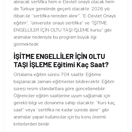
alınacak sertifika hem e-Devlet onaylı olacak hem
de Türkiye genelinde geçerli olacaktır. 2026 yılı
itibari ile “sertifika nereden alınır”, “E-Devlet Onaylı
eğitim”, “üniversite onaylı sertifika” ve “İŞİTME
ENGELLİLER İÇİN OLTU TAŞI İŞLEME kursu” gibi
aramalar nedeniyle bu program büyük ilgi
görmektedir.
İŞİTME ENGELLİLER İÇİN OLTU
TAŞI İŞLEME Eğitimi Kaç Saat?
Ortalama eğitim süresi 704 saattir. Eğitime
başlanacak zamanı eğitmenler bildirecektir. Eğitim
süresi resmi standartlara göre güncellenebilir.
Öğrenciler eğitim saatlerine uyum sağlamak için
gerekli bilgi ve donanıma sahip olacaktır. “Kurs kaç
saat” veya “sertifika ne kadar sürede alınır” gibi
aramalar yapan kullanıcılar için bu konu önemli
kriterlerden biridir.