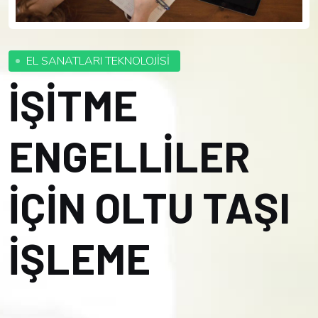
EL SANATLARI TEKNOLOJİSİ
İŞİTME
ENGELLİLER
İÇİN OLTU TAŞI
İŞLEME