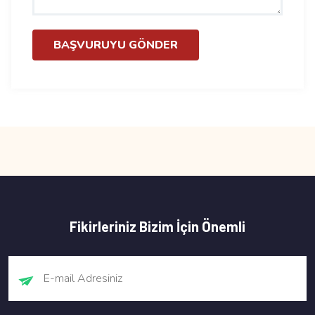
BAŞVURUYU GÖNDER
Fikirleriniz Bizim İçin Önemli