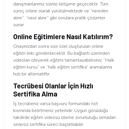
danışmanlarımız sizinle iletişime geçecektir. Tüm
süreç online olarak yürütülmektedir ve “nereden
alınır”, “nasıl alınır” gibi sorulara pratik çözümler
sunar.
Online Eğitimlere Nasıl Katılırım?
Onayınızdan sonra size özel oluşturulan online
eğitim linki gönderilecektir. Bu bağlantı üzerinden
videoları izleyerek eğitimi tamamlayabilirsiniz. “Halk
eğitim kursu” ve “halk eğitim sertifika” aramalarına
hızlı bir alternatiftir.
Tecrübesi Olanlar İçin Hızlı
Sertifika Alma
İş tecrübeniz varsa başvuru formundaki not
kısmında belirtmeniz yeterlidir. Uygun görüldüğü
takdirde eğitim videosu izleme zorunluluğu olmadan
sınavsız sertifika süreci başlatılabilir.