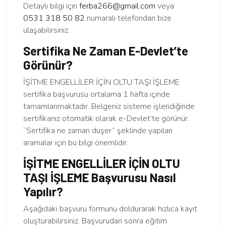
Detaylı bilgi için
ferba266@gmail.com
veya
0531 318 50 82
numaralı telefondan bize
ulaşabilirsiniz.
Sertifika Ne Zaman E-Devlet’te
Görünür?
İŞİTME ENGELLİLER İÇİN OLTU TAŞI İŞLEME
sertifika başvurusu ortalama 1 hafta içinde
tamamlanmaktadır. Belgeniz sisteme işlendiğinde
sertifikanız otomatik olarak e-Devlet’te görünür.
“Sertifika ne zaman düşer” şeklinde yapılan
aramalar için bu bilgi önemlidir.
İŞİTME ENGELLİLER İÇİN OLTU
TAŞI İŞLEME Başvurusu Nasıl
Yapılır?
Aşağıdaki başvuru formunu doldurarak hızlıca kayıt
oluşturabilirsiniz. Başvurudan sonra eğitim