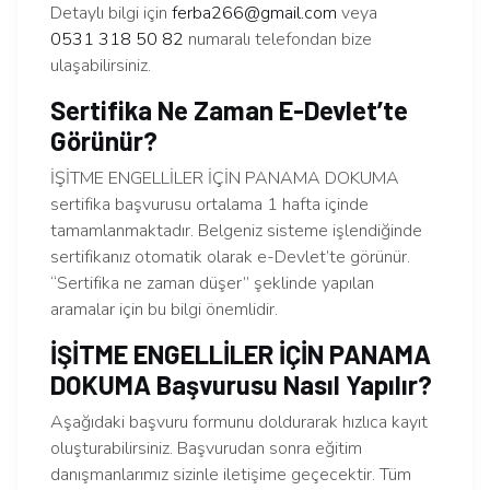
Detaylı bilgi için
ferba266@gmail.com
veya
0531 318 50 82
numaralı telefondan bize
ulaşabilirsiniz.
Sertifika Ne Zaman E-Devlet’te
Görünür?
İŞİTME ENGELLİLER İÇİN PANAMA DOKUMA
sertifika başvurusu ortalama 1 hafta içinde
tamamlanmaktadır. Belgeniz sisteme işlendiğinde
sertifikanız otomatik olarak e-Devlet’te görünür.
“Sertifika ne zaman düşer” şeklinde yapılan
aramalar için bu bilgi önemlidir.
İŞİTME ENGELLİLER İÇİN PANAMA
DOKUMA Başvurusu Nasıl Yapılır?
Aşağıdaki başvuru formunu doldurarak hızlıca kayıt
oluşturabilirsiniz. Başvurudan sonra eğitim
danışmanlarımız sizinle iletişime geçecektir. Tüm