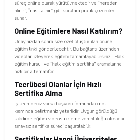
süreç online olarak yürütülmektedir ve “nereden
alınır”, “nasıl alınır” gibi sorulara pratik çözümler
sunar.
Online Eğitimlere Nasıl Katılırım?
Onayınızdan sonra size özel oluşturulan online
eğitim linki gönderilecektir. Bu bağlantı üzerinden
videoları izleyerek eğitimi tamamlayabilirsiniz. “Halk
eğitim kursu” ve “halk eğitim sertifika” aramalarına
hızlı bir alternatiftir.
Tecrübesi Olanlar İçin Hızlı
Sertifika Alma
İş tecrübeniz varsa başvuru formundaki not
kısmında belirtmeniz yeterlidir. Uygun görüldüğü
takdirde eğitim videosu izleme zorunluluğu olmadan
sınavsız sertifika süreci başlatılabilir.
Sertifikalar Hangi Üniversiteler