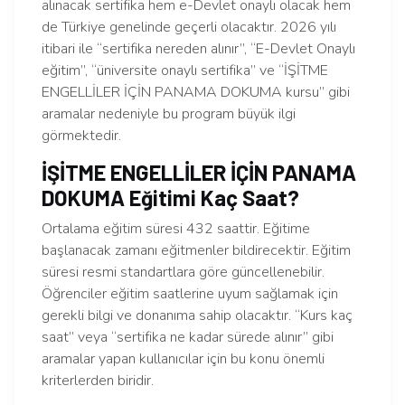
alınacak sertifika hem e-Devlet onaylı olacak hem
de Türkiye genelinde geçerli olacaktır. 2026 yılı
itibari ile “sertifika nereden alınır”, “E-Devlet Onaylı
eğitim”, “üniversite onaylı sertifika” ve “İŞİTME
ENGELLİLER İÇİN PANAMA DOKUMA kursu” gibi
aramalar nedeniyle bu program büyük ilgi
görmektedir.
İŞİTME ENGELLİLER İÇİN PANAMA
DOKUMA Eğitimi Kaç Saat?
Ortalama eğitim süresi 432 saattir. Eğitime
başlanacak zamanı eğitmenler bildirecektir. Eğitim
süresi resmi standartlara göre güncellenebilir.
Öğrenciler eğitim saatlerine uyum sağlamak için
gerekli bilgi ve donanıma sahip olacaktır. “Kurs kaç
saat” veya “sertifika ne kadar sürede alınır” gibi
aramalar yapan kullanıcılar için bu konu önemli
kriterlerden biridir.