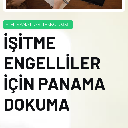
EL SANATLARI TEKNOLOJİSİ
İŞİTME
ENGELLİLER
İÇİN PANAMA
DOKUMA