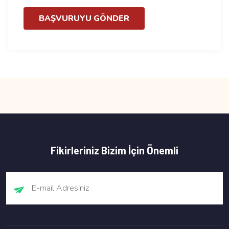
BAŞVURUYU GÖNDER
Fikirleriniz Bizim İçin Önemli