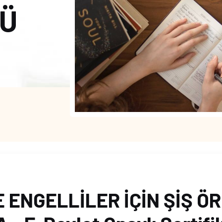
GÜ
E ENGELLİLER İÇİN ŞİŞ Ö