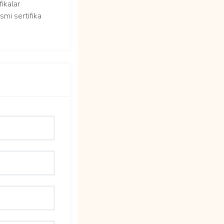
fikalar
smi sertifika