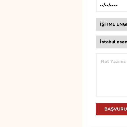
BAŞVURU