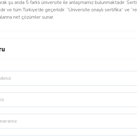
arak şu anda 5 farklı üniversite ile anlaşmamız bulunmaktadır. Serti
dır ve tüm Türkiye’de geçerlidir. “Üniversite onaylı sertifika” ve “re
larına net çözümler sunar.
ru