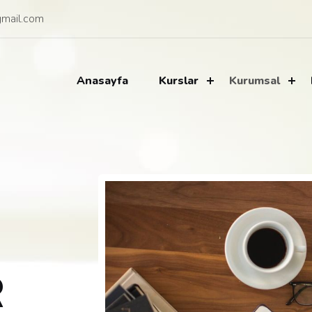
mail.com
Anasayfa
Kurslar
Kurumsal
R