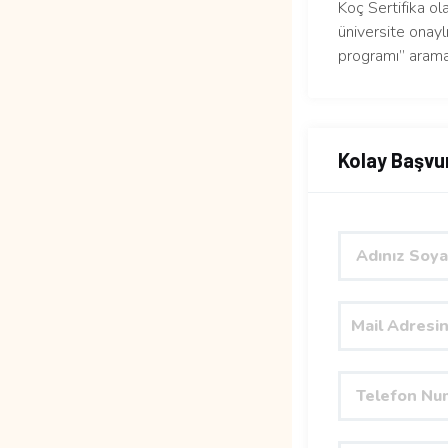
Koç Sertifika ol
üniversite onaylı
programı” arama
Kolay Başvu