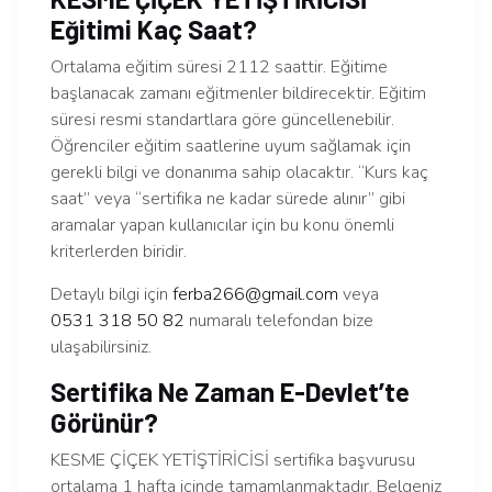
Eğitimi Kaç Saat?
Ortalama eğitim süresi 2112 saattir. Eğitime
başlanacak zamanı eğitmenler bildirecektir. Eğitim
süresi resmi standartlara göre güncellenebilir.
Öğrenciler eğitim saatlerine uyum sağlamak için
gerekli bilgi ve donanıma sahip olacaktır. “Kurs kaç
saat” veya “sertifika ne kadar sürede alınır” gibi
aramalar yapan kullanıcılar için bu konu önemli
kriterlerden biridir.
Detaylı bilgi için
ferba266@gmail.com
veya
0531 318 50 82
numaralı telefondan bize
ulaşabilirsiniz.
Sertifika Ne Zaman E-Devlet’te
Görünür?
KESME ÇİÇEK YETİŞTİRİCİSİ sertifika başvurusu
ortalama 1 hafta içinde tamamlanmaktadır. Belgeniz