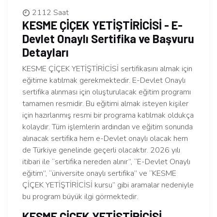
2112 Saat
KESME ÇİÇEK YETİŞTİRİCİSİ - E-
Devlet Onaylı Sertifika ve Başvuru
Detayları
KESME ÇİÇEK YETİŞTİRİCİSİ sertifikasını almak için
eğitime katılmak gerekmektedir. E-Devlet Onaylı
sertifika alınması için oluşturulacak eğitim programı
tamamen resmidir. Bu eğitimi almak isteyen kişiler
için hazırlanmış resmi bir programa katılmak oldukça
kolaydır. Tüm işlemlerin ardından ve eğitim sonunda
alınacak sertifika hem e-Devlet onaylı olacak hem
de Türkiye genelinde geçerli olacaktır. 2026 yılı
itibari ile “sertifika nereden alınır”, “E-Devlet Onaylı
eğitim”, “üniversite onaylı sertifika” ve “KESME
ÇİÇEK YETİŞTİRİCİSİ kursu” gibi aramalar nedeniyle
bu program büyük ilgi görmektedir.
KESME ÇİÇEK YETİŞTİRİCİSİ