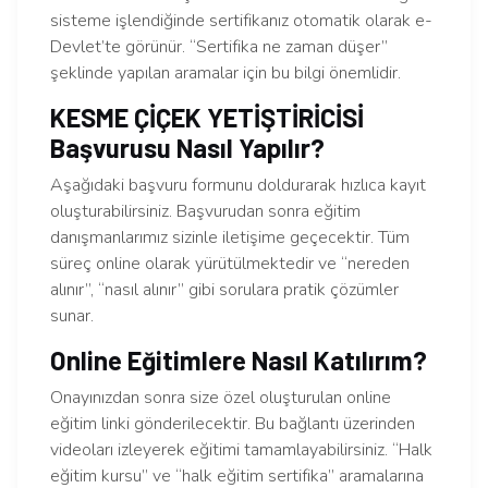
sisteme işlendiğinde sertifikanız otomatik olarak e-
Devlet’te görünür. “Sertifika ne zaman düşer”
şeklinde yapılan aramalar için bu bilgi önemlidir.
KESME ÇİÇEK YETİŞTİRİCİSİ
Başvurusu Nasıl Yapılır?
Aşağıdaki başvuru formunu doldurarak hızlıca kayıt
oluşturabilirsiniz. Başvurudan sonra eğitim
danışmanlarımız sizinle iletişime geçecektir. Tüm
süreç online olarak yürütülmektedir ve “nereden
alınır”, “nasıl alınır” gibi sorulara pratik çözümler
sunar.
Online Eğitimlere Nasıl Katılırım?
Onayınızdan sonra size özel oluşturulan online
eğitim linki gönderilecektir. Bu bağlantı üzerinden
videoları izleyerek eğitimi tamamlayabilirsiniz. “Halk
eğitim kursu” ve “halk eğitim sertifika” aramalarına