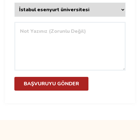
BAŞVURUYU GÖNDER