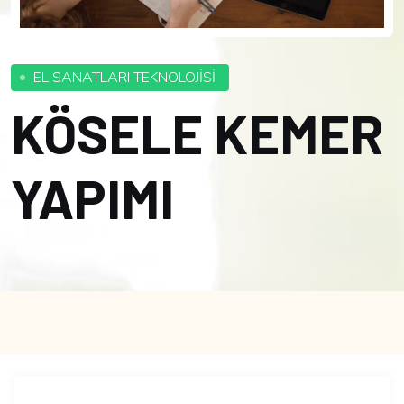
EL SANATLARI TEKNOLOJİSİ
KÖSELE KEMER
YAPIMI