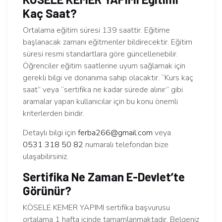
Kaç Saat?
Ortalama eğitim süresi 139 saattir. Eğitime
başlanacak zamanı eğitmenler bildirecektir. Eğitim
süresi resmi standartlara göre güncellenebilir.
Öğrenciler eğitim saatlerine uyum sağlamak için
gerekli bilgi ve donanıma sahip olacaktır. “Kurs kaç
saat” veya “sertifika ne kadar sürede alınır” gibi
aramalar yapan kullanıcılar için bu konu önemli
kriterlerden biridir.
Detaylı bilgi için
ferba266@gmail.com
veya
0531 318 50 82
numaralı telefondan bize
ulaşabilirsiniz.
Sertifika Ne Zaman E-Devlet’te
Görünür?
KÖSELE KEMER YAPIMI sertifika başvurusu
ortalama 1 hafta içinde tamamlanmaktadır. Belgeniz