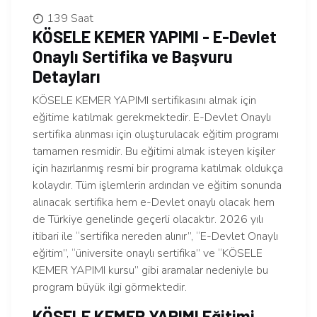
139 Saat
KÖSELE KEMER YAPIMI - E-Devlet
Onaylı Sertifika ve Başvuru
Detayları
KÖSELE KEMER YAPIMI sertifikasını almak için
eğitime katılmak gerekmektedir. E-Devlet Onaylı
sertifika alınması için oluşturulacak eğitim programı
tamamen resmidir. Bu eğitimi almak isteyen kişiler
için hazırlanmış resmi bir programa katılmak oldukça
kolaydır. Tüm işlemlerin ardından ve eğitim sonunda
alınacak sertifika hem e-Devlet onaylı olacak hem
de Türkiye genelinde geçerli olacaktır. 2026 yılı
itibari ile “sertifika nereden alınır”, “E-Devlet Onaylı
eğitim”, “üniversite onaylı sertifika” ve “KÖSELE
KEMER YAPIMI kursu” gibi aramalar nedeniyle bu
program büyük ilgi görmektedir.
KÖSELE KEMER YAPIMI Eğitimi