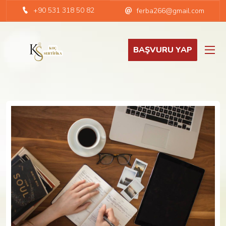
+90 531 318 50 82
ferba266@gmail.com
BAŞVURU YAP