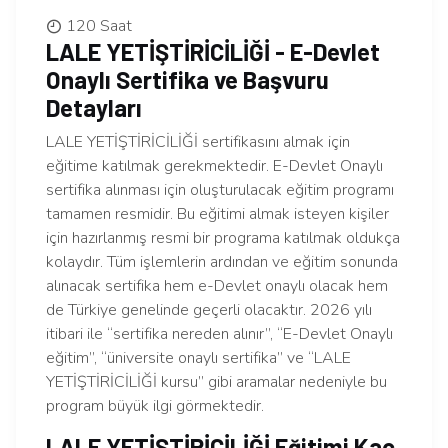
120 Saat
LALE YETİŞTİRİCİLİĞİ - E-Devlet
Onaylı Sertifika ve Başvuru
Detayları
LALE YETİŞTİRİCİLİĞİ sertifikasını almak için
eğitime katılmak gerekmektedir. E-Devlet Onaylı
sertifika alınması için oluşturulacak eğitim programı
tamamen resmidir. Bu eğitimi almak isteyen kişiler
için hazırlanmış resmi bir programa katılmak oldukça
kolaydır. Tüm işlemlerin ardından ve eğitim sonunda
alınacak sertifika hem e-Devlet onaylı olacak hem
de Türkiye genelinde geçerli olacaktır. 2026 yılı
itibari ile “sertifika nereden alınır”, “E-Devlet Onaylı
eğitim”, “üniversite onaylı sertifika” ve “LALE
YETİŞTİRİCİLİĞİ kursu” gibi aramalar nedeniyle bu
program büyük ilgi görmektedir.
LALE YETİŞTİRİCİLİĞİ Eğitimi Kaç