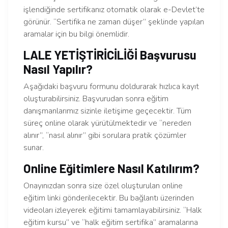
işlendiğinde sertifikanız otomatik olarak e-Devlet’te
görünür. “Sertifika ne zaman düşer” şeklinde yapılan
aramalar için bu bilgi önemlidir.
LALE YETİŞTİRİCİLİĞİ Başvurusu
Nasıl Yapılır?
Aşağıdaki başvuru formunu doldurarak hızlıca kayıt
oluşturabilirsiniz. Başvurudan sonra eğitim
danışmanlarımız sizinle iletişime geçecektir. Tüm
süreç online olarak yürütülmektedir ve “nereden
alınır”, “nasıl alınır” gibi sorulara pratik çözümler
sunar.
Online Eğitimlere Nasıl Katılırım?
Onayınızdan sonra size özel oluşturulan online
eğitim linki gönderilecektir. Bu bağlantı üzerinden
videoları izleyerek eğitimi tamamlayabilirsiniz. “Halk
eğitim kursu” ve “halk eğitim sertifika” aramalarına