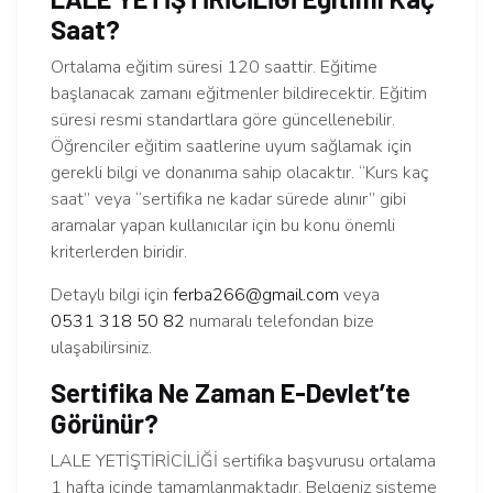
Saat?
Ortalama eğitim süresi 120 saattir. Eğitime
başlanacak zamanı eğitmenler bildirecektir. Eğitim
süresi resmi standartlara göre güncellenebilir.
Öğrenciler eğitim saatlerine uyum sağlamak için
gerekli bilgi ve donanıma sahip olacaktır. “Kurs kaç
saat” veya “sertifika ne kadar sürede alınır” gibi
aramalar yapan kullanıcılar için bu konu önemli
kriterlerden biridir.
Detaylı bilgi için
ferba266@gmail.com
veya
0531 318 50 82
numaralı telefondan bize
ulaşabilirsiniz.
Sertifika Ne Zaman E-Devlet’te
Görünür?
LALE YETİŞTİRİCİLİĞİ sertifika başvurusu ortalama
1 hafta içinde tamamlanmaktadır. Belgeniz sisteme