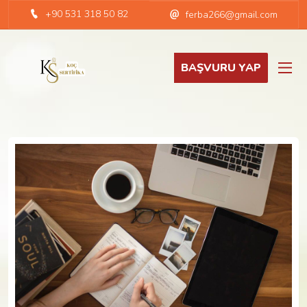
+90 531 318 50 82
ferba266@gmail.com
BAŞVURU YAP