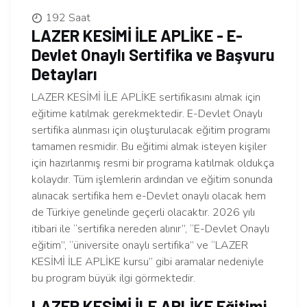
192 Saat
LAZER KESİMİ İLE APLİKE - E-
Devlet Onaylı Sertifika ve Başvuru
Detayları
LAZER KESİMİ İLE APLİKE sertifikasını almak için
eğitime katılmak gerekmektedir. E-Devlet Onaylı
sertifika alınması için oluşturulacak eğitim programı
tamamen resmidir. Bu eğitimi almak isteyen kişiler
için hazırlanmış resmi bir programa katılmak oldukça
kolaydır. Tüm işlemlerin ardından ve eğitim sonunda
alınacak sertifika hem e-Devlet onaylı olacak hem
de Türkiye genelinde geçerli olacaktır. 2026 yılı
itibari ile “sertifika nereden alınır”, “E-Devlet Onaylı
eğitim”, “üniversite onaylı sertifika” ve “LAZER
KESİMİ İLE APLİKE kursu” gibi aramalar nedeniyle
bu program büyük ilgi görmektedir.
LAZER KESİMİ İLE APLİKE Eğitimi