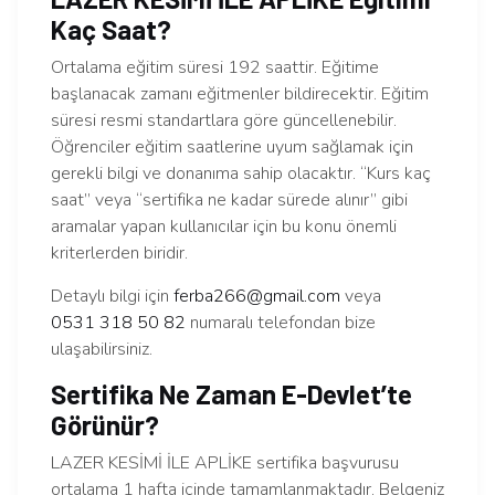
Kaç Saat?
Ortalama eğitim süresi 192 saattir. Eğitime
başlanacak zamanı eğitmenler bildirecektir. Eğitim
süresi resmi standartlara göre güncellenebilir.
Öğrenciler eğitim saatlerine uyum sağlamak için
gerekli bilgi ve donanıma sahip olacaktır. “Kurs kaç
saat” veya “sertifika ne kadar sürede alınır” gibi
aramalar yapan kullanıcılar için bu konu önemli
kriterlerden biridir.
Detaylı bilgi için
ferba266@gmail.com
veya
0531 318 50 82
numaralı telefondan bize
ulaşabilirsiniz.
Sertifika Ne Zaman E-Devlet’te
Görünür?
LAZER KESİMİ İLE APLİKE sertifika başvurusu
ortalama 1 hafta içinde tamamlanmaktadır. Belgeniz