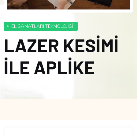
EL SANATLARI TEKNOLOJİSİ
LAZER KESİMİ
İLE APLİKE