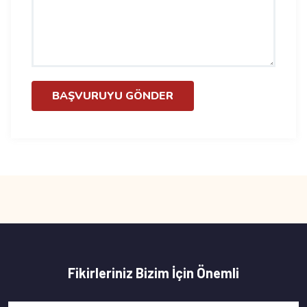
BAŞVURUYU GÖNDER
Fikirleriniz Bizim İçin Önemli