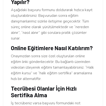
Yapılır?
Aşağıdaki başvuru formunu doldurarak hızlıca kayıt
oluşturabilirsiniz. Başvurudan sonra eğitim
danışmanlarımız sizinle iletişime geçecektir. Tüm
süreç online olarak yürütülmektedir ve “nereden
alınır”, “nasıl alınır” gibi sorulara pratik çözümler
sunar.
Online Eğitimlere Nasıl Katılırım?
Onayınızdan sonra size özel oluşturulan online
eğitim linki gönderilecektir. Bu bağlantı üzerinden
videoları izleyerek eğitimi tamamlayabilirsiniz. “Halk
eğitim kursu” ve “halk eğitim sertifika” aramalarına
hızlı bir alternatiftir.
Tecrübesi Olanlar İçin Hızlı
Sertifika Alma
İş tecrübeniz varsa başvuru formundaki not