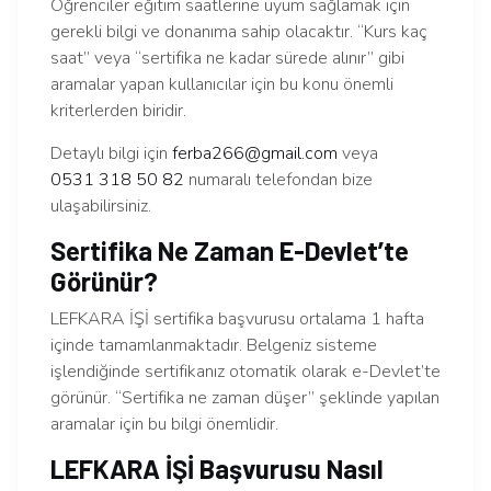
Öğrenciler eğitim saatlerine uyum sağlamak için
gerekli bilgi ve donanıma sahip olacaktır. “Kurs kaç
saat” veya “sertifika ne kadar sürede alınır” gibi
aramalar yapan kullanıcılar için bu konu önemli
kriterlerden biridir.
Detaylı bilgi için
ferba266@gmail.com
veya
0531 318 50 82
numaralı telefondan bize
ulaşabilirsiniz.
Sertifika Ne Zaman E-Devlet’te
Görünür?
LEFKARA İŞİ sertifika başvurusu ortalama 1 hafta
içinde tamamlanmaktadır. Belgeniz sisteme
işlendiğinde sertifikanız otomatik olarak e-Devlet’te
görünür. “Sertifika ne zaman düşer” şeklinde yapılan
aramalar için bu bilgi önemlidir.
LEFKARA İŞİ Başvurusu Nasıl