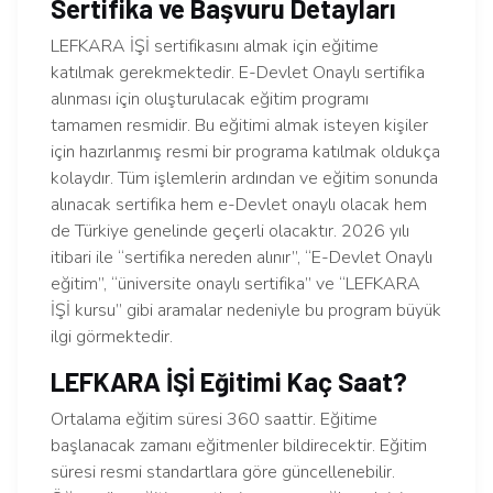
Sertifika ve Başvuru Detayları
LEFKARA İŞİ sertifikasını almak için eğitime
katılmak gerekmektedir. E-Devlet Onaylı sertifika
alınması için oluşturulacak eğitim programı
tamamen resmidir. Bu eğitimi almak isteyen kişiler
için hazırlanmış resmi bir programa katılmak oldukça
kolaydır. Tüm işlemlerin ardından ve eğitim sonunda
alınacak sertifika hem e-Devlet onaylı olacak hem
de Türkiye genelinde geçerli olacaktır. 2026 yılı
itibari ile “sertifika nereden alınır”, “E-Devlet Onaylı
eğitim”, “üniversite onaylı sertifika” ve “LEFKARA
İŞİ kursu” gibi aramalar nedeniyle bu program büyük
ilgi görmektedir.
LEFKARA İŞİ Eğitimi Kaç Saat?
Ortalama eğitim süresi 360 saattir. Eğitime
başlanacak zamanı eğitmenler bildirecektir. Eğitim
süresi resmi standartlara göre güncellenebilir.