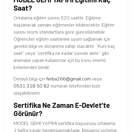
Saat?
Ortalama eğitim süresi 520 saattir. Eğitime
başlanacak zamanı eğitmenler bildirecektir. Eğitim
süresi resmi standartlara göre güncellenebilir.
Öğrenciler eğitim saatlerine uyum sağlamak için
gerekli bilgi ve donanıma sahip olacaktır. “Kurs kaç
saat” veya “sertifika ne kadar sürede alınır” gibi
aramalar yapan kullanıcılar için bu konu önemli
kriterlerden biridir.
Detaylı bilgi için
ferba266@gmail.com
veya
0531 318 50 82
numaralı telefondan bize
ulaşabilirsiniz.
Sertifika Ne Zaman E-Devlet’te
Görünür?
MODEL GEMİ YAPIMI sertifika başvurusu ortalama
1 hafta içinde tamamlanmaktadır. Belgeniz sisteme