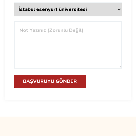
BAŞVURUYU GÖNDER