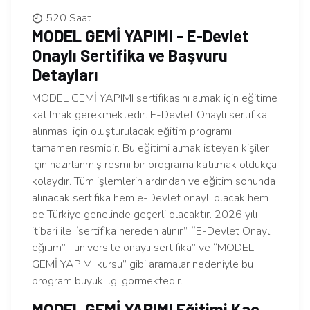
520 Saat
MODEL GEMİ YAPIMI - E-Devlet
Onaylı Sertifika ve Başvuru
Detayları
MODEL GEMİ YAPIMI sertifikasını almak için eğitime
katılmak gerekmektedir. E-Devlet Onaylı sertifika
alınması için oluşturulacak eğitim programı
tamamen resmidir. Bu eğitimi almak isteyen kişiler
için hazırlanmış resmi bir programa katılmak oldukça
kolaydır. Tüm işlemlerin ardından ve eğitim sonunda
alınacak sertifika hem e-Devlet onaylı olacak hem
de Türkiye genelinde geçerli olacaktır. 2026 yılı
itibari ile “sertifika nereden alınır”, “E-Devlet Onaylı
eğitim”, “üniversite onaylı sertifika” ve “MODEL
GEMİ YAPIMI kursu” gibi aramalar nedeniyle bu
program büyük ilgi görmektedir.
MODEL GEMİ YAPIMI Eğitimi Kaç