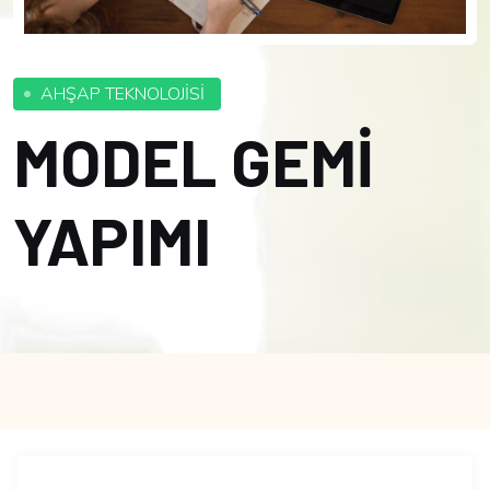
AHŞAP TEKNOLOJİSİ
MODEL GEMİ
YAPIMI