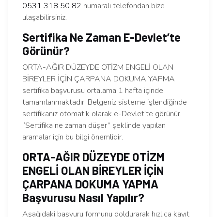
0531 318 50 82
numaralı telefondan bize
ulaşabilirsiniz.
Sertifika Ne Zaman E-Devlet’te
Görünür?
ORTA-AĞIR DÜZEYDE OTİZM ENGELİ OLAN
BİREYLER İÇİN ÇARPANA DOKUMA YAPMA
sertifika başvurusu ortalama 1 hafta içinde
tamamlanmaktadır. Belgeniz sisteme işlendiğinde
sertifikanız otomatik olarak e-Devlet’te görünür.
“Sertifika ne zaman düşer” şeklinde yapılan
aramalar için bu bilgi önemlidir.
ORTA-AĞIR DÜZEYDE OTİZM
ENGELİ OLAN BİREYLER İÇİN
ÇARPANA DOKUMA YAPMA
Başvurusu Nasıl Yapılır?
Aşağıdaki başvuru formunu doldurarak hızlıca kayıt