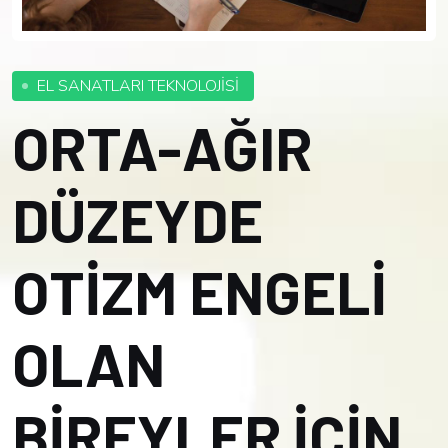
EL SANATLARI TEKNOLOJİSİ
ORTA-AĞIR
DÜZEYDE
OTİZM ENGELİ
OLAN
BİREYLER İÇİN