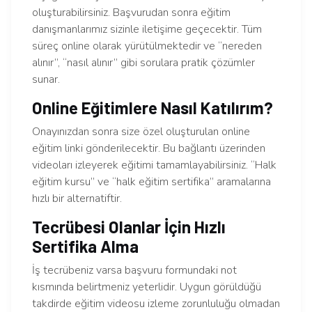
oluşturabilirsiniz. Başvurudan sonra eğitim
danışmanlarımız sizinle iletişime geçecektir. Tüm
süreç online olarak yürütülmektedir ve “nereden
alınır”, “nasıl alınır” gibi sorulara pratik çözümler
sunar.
Online Eğitimlere Nasıl Katılırım?
Onayınızdan sonra size özel oluşturulan online
eğitim linki gönderilecektir. Bu bağlantı üzerinden
videoları izleyerek eğitimi tamamlayabilirsiniz. “Halk
eğitim kursu” ve “halk eğitim sertifika” aramalarına
hızlı bir alternatiftir.
Tecrübesi Olanlar İçin Hızlı
Sertifika Alma
İş tecrübeniz varsa başvuru formundaki not
kısmında belirtmeniz yeterlidir. Uygun görüldüğü
takdirde eğitim videosu izleme zorunluluğu olmadan