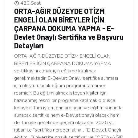
420 Saat
ORTA-AĞIR DÜZEYDE OTİZM
ENGELİ OLAN BİREYLER İÇİN
ÇARPANA DOKUMA YAPMA - E-
Devlet Onaylı Sertifika ve Başvuru
Detayları
ORTA-AĞIR DÜZEYDE OTİZM ENGELİ OLAN
BİREYLER İÇİN ÇARPANA DOKUMA YAPMA
sertifikasını almak için eğitime katılmak
gerekmektedir. E-Devlet Onaylı sertifika alınması
için oluşturulacak eğitim programı tamamen
resmidir. Bu eğitimi almak isteyen kişiler için
hazırlanmış resmi bir programa katılmak oldukça
kolaydır. Tüm işlemlerin ardından ve eğitim sonunda
alınacak sertifika hem e-Devlet onaylı olacak hem
de Türkiye genelinde geçerli olacaktır. 2026 yılı
itibari ile “sertifika nereden alınır”, “E-Devlet Onaylı
eğitim”, “üniversite onaylı sertifika” ve “ORTA-AĞIR