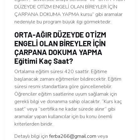
DÜZEYDE OTİZM ENGELİ OLAN BİREYLER İÇİN
ÇARPANA DOKUMA YAPMA kursu” gibi aramalar
nedeniyle bu program büyük ilgi görmektedir.
ORTA-AĞIR DÜZEYDE OTİZM
ENGELİ OLAN BİREYLER İÇİN
ÇARPANA DOKUMA YAPMA
Eğitimi Kaç Saat?
Ortalama eğitim süresi 420 saattir. Eğitime
başlanacak zamanı eğitmenler bildirecektir. Eğitim
süresi resmi standartlara göre güncellenebilir.
Öğrenciler eğitim saatlerine uyum sağlamak için
gerekli bilgi ve donanıma sahip olacaktır. “Kurs kaç
saat” veya “sertifika ne kadar sürede alınır” gibi
aramalar yapan kullanıcılar için bu konu önemli
kriterlerden biridir.
Detaylı bilgi için
ferba266@gmail.com
veya