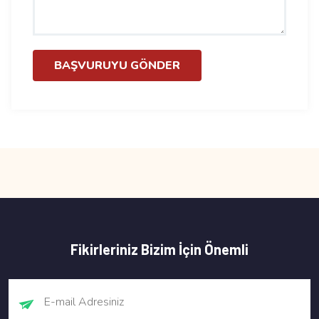
BAŞVURUYU GÖNDER
Fikirleriniz Bizim İçin Önemli