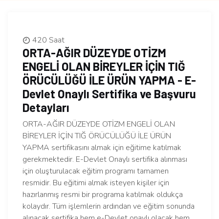
420 Saat
ORTA-AĞIR DÜZEYDE OTİZM
ENGELİ OLAN BİREYLER İÇİN TIĞ
ÖRÜCÜLÜĞÜ İLE ÜRÜN YAPMA - E-
Devlet Onaylı Sertifika ve Başvuru
Detayları
ORTA-AĞIR DÜZEYDE OTİZM ENGELİ OLAN
BİREYLER İÇİN TIĞ ÖRÜCÜLÜĞÜ İLE ÜRÜN
YAPMA sertifikasını almak için eğitime katılmak
gerekmektedir. E-Devlet Onaylı sertifika alınması
için oluşturulacak eğitim programı tamamen
resmidir. Bu eğitimi almak isteyen kişiler için
hazırlanmış resmi bir programa katılmak oldukça
kolaydır. Tüm işlemlerin ardından ve eğitim sonunda
alınacak sertifika hem e-Devlet onaylı olacak hem