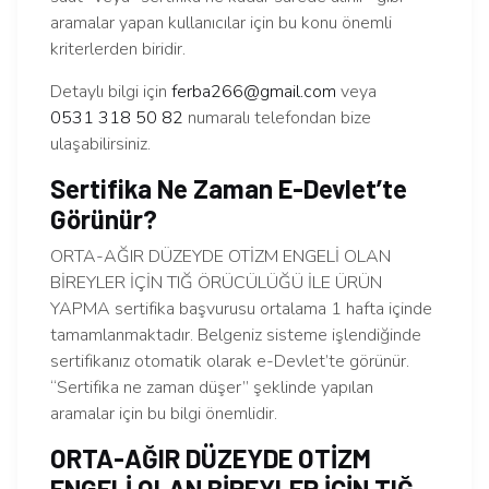
aramalar yapan kullanıcılar için bu konu önemli
kriterlerden biridir.
Detaylı bilgi için
ferba266@gmail.com
veya
0531 318 50 82
numaralı telefondan bize
ulaşabilirsiniz.
Sertifika Ne Zaman E-Devlet’te
Görünür?
ORTA-AĞIR DÜZEYDE OTİZM ENGELİ OLAN
BİREYLER İÇİN TIĞ ÖRÜCÜLÜĞÜ İLE ÜRÜN
YAPMA sertifika başvurusu ortalama 1 hafta içinde
tamamlanmaktadır. Belgeniz sisteme işlendiğinde
sertifikanız otomatik olarak e-Devlet’te görünür.
“Sertifika ne zaman düşer” şeklinde yapılan
aramalar için bu bilgi önemlidir.
ORTA-AĞIR DÜZEYDE OTİZM
ENGELİ OLAN BİREYLER İÇİN TIĞ