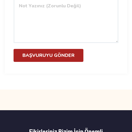
BAŞVURUYU GÖNDER
Fikirleriniz Bizim İçin Önemli