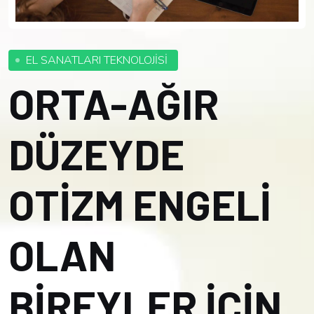
EL SANATLARI TEKNOLOJİSİ
ORTA-AĞIR
DÜZEYDE
OTİZM ENGELİ
OLAN
BİREYLER İÇİN