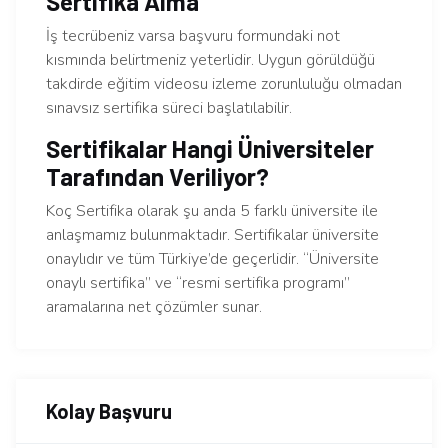
Sertifika Alma
İş tecrübeniz varsa başvuru formundaki not
kısmında belirtmeniz yeterlidir. Uygun görüldüğü
takdirde eğitim videosu izleme zorunluluğu olmadan
sınavsız sertifika süreci başlatılabilir.
Sertifikalar Hangi Üniversiteler
Tarafından Veriliyor?
Koç Sertifika olarak şu anda 5 farklı üniversite ile
anlaşmamız bulunmaktadır. Sertifikalar üniversite
onaylıdır ve tüm Türkiye’de geçerlidir. “Üniversite
onaylı sertifika” ve “resmi sertifika programı”
aramalarına net çözümler sunar.
Kolay Başvuru