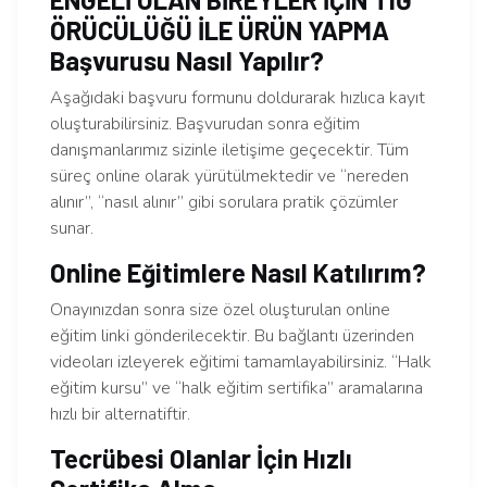
ÖRÜCÜLÜĞÜ İLE ÜRÜN YAPMA
Başvurusu Nasıl Yapılır?
Aşağıdaki başvuru formunu doldurarak hızlıca kayıt
oluşturabilirsiniz. Başvurudan sonra eğitim
danışmanlarımız sizinle iletişime geçecektir. Tüm
süreç online olarak yürütülmektedir ve “nereden
alınır”, “nasıl alınır” gibi sorulara pratik çözümler
sunar.
Online Eğitimlere Nasıl Katılırım?
Onayınızdan sonra size özel oluşturulan online
eğitim linki gönderilecektir. Bu bağlantı üzerinden
videoları izleyerek eğitimi tamamlayabilirsiniz. “Halk
eğitim kursu” ve “halk eğitim sertifika” aramalarına
hızlı bir alternatiftir.
Tecrübesi Olanlar İçin Hızlı