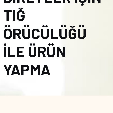
TIĞ
ÖRÜCÜLÜĞÜ
İLE ÜRÜN
YAPMA