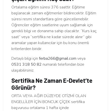
Ortalama eğitim süresi 376 saattir. Eğitime
başlanacak zamanı eğitmenler bildirecektir. Eğitim
süresi resmi standartlara göre güncellenebilir.
Öğrenciler eğitim saatlerine uyum sağlamak için
gerekli bilgi ve donanıma sahip olacaktır. “Kurs kaç
saat” veya “sertifika ne kadar sürede alınır” gibi
aramalar yapan kullanıcılar için bu konu önemli
kriterlerden biridir.
Detaylı bilgi için
ferba266@gmail.com
veya
0531 318 50 82
numaralı telefondan bize
ulaşabilirsiniz.
Sertifika Ne Zaman E-Devlet’te
Görünür?
ORTA VEYA AĞIR DÜZEYDE OTİZMİ OLAN
ENGELLİLER İÇİN BONCUK ÇİÇEK sertifika
başvurusu ortalama 1 hafta içinde