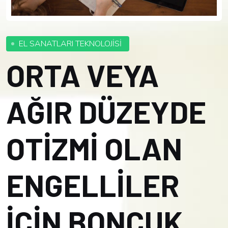
EL SANATLARI TEKNOLOJİSİ
ORTA VEYA
AĞIR DÜZEYDE
OTİZMİ OLAN
ENGELLİLER
İÇİN BONCUK