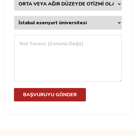
BAŞVURUYU GÖNDER