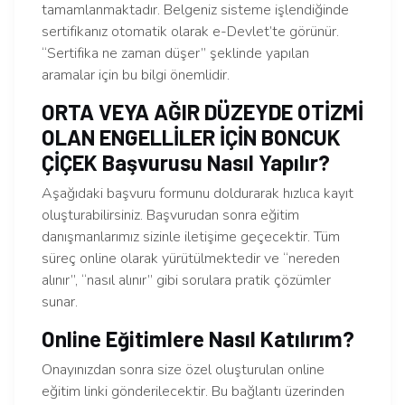
tamamlanmaktadır. Belgeniz sisteme işlendiğinde
sertifikanız otomatik olarak e-Devlet’te görünür.
“Sertifika ne zaman düşer” şeklinde yapılan
aramalar için bu bilgi önemlidir.
ORTA VEYA AĞIR DÜZEYDE OTİZMİ
OLAN ENGELLİLER İÇİN BONCUK
ÇİÇEK Başvurusu Nasıl Yapılır?
Aşağıdaki başvuru formunu doldurarak hızlıca kayıt
oluşturabilirsiniz. Başvurudan sonra eğitim
danışmanlarımız sizinle iletişime geçecektir. Tüm
süreç online olarak yürütülmektedir ve “nereden
alınır”, “nasıl alınır” gibi sorulara pratik çözümler
sunar.
Online Eğitimlere Nasıl Katılırım?
Onayınızdan sonra size özel oluşturulan online
eğitim linki gönderilecektir. Bu bağlantı üzerinden