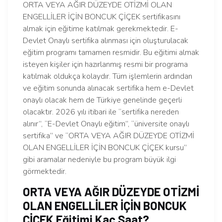
ORTA VEYA AĞIR DÜZEYDE OTİZMİ OLAN
ENGELLİLER İÇİN BONCUK ÇİÇEK sertifikasını
almak için eğitime katılmak gerekmektedir. E-
Devlet Onaylı sertifika alınması için oluşturulacak
eğitim programı tamamen resmidir. Bu eğitimi almak
isteyen kişiler için hazırlanmış resmi bir programa
katılmak oldukça kolaydır. Tüm işlemlerin ardından
ve eğitim sonunda alınacak sertifika hem e-Devlet
onaylı olacak hem de Türkiye genelinde geçerli
olacaktır. 2026 yılı itibari ile “sertifika nereden
alınır”, “E-Devlet Onaylı eğitim”, “üniversite onaylı
sertifika” ve “ORTA VEYA AĞIR DÜZEYDE OTİZMİ
OLAN ENGELLİLER İÇİN BONCUK ÇİÇEK kursu”
gibi aramalar nedeniyle bu program büyük ilgi
görmektedir.
ORTA VEYA AĞIR DÜZEYDE OTİZMİ
OLAN ENGELLİLER İÇİN BONCUK
ÇİÇEK Eğitimi Kaç Saat?