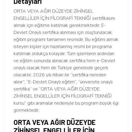
Detayları
ORTA VEYA AĞIR DÜZEYDE ZİHİNSEL
ENGELLİLER İÇİN FİLOGRAFİ TEKNİĞİ sertifikasını
almak için eğitime katılmak gerekmektedir. E-
Devlet Onaylı sertifika alınması için oluşturulacak
eğitim programı tamamen resmidir. Bu eğitimi almak
isteyen kişiler için hazırlanmış resmi bir programa
katılmak oldukça kolaydır. Tüm işlemlerin ardından
ve eğitim sonunda alınacak sertifika hem e-Devlet
onaylı olacak hem de Türkiye genelinde geçerli
olacaktır. 2026 yılı itibari ile “sertifika nereden
alınır”, “E-Devlet Onaylı eğitim”, “üniversite onaylı
sertifika” ve “ORTA VEYA AĞIR DÜZEYDE
ZİHİNSEL ENGELLİLER İÇİN FİLOGRAFİ TEKNİĞİ
kursu” gibi aramalar nedeniyle bu program büyük ilgi
görmektedir.
ORTA VEYA AĞIR DÜZEYDE
ZİHİNSEL ENGELLİLER İÇİN