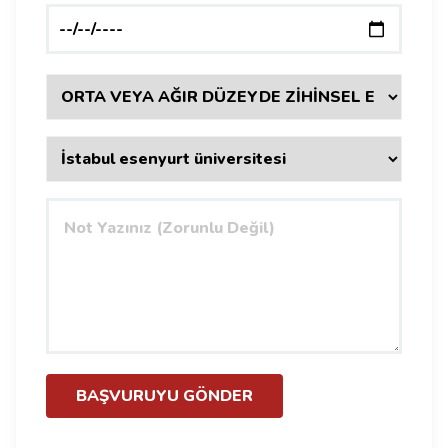
BAŞVURUYU GÖNDER