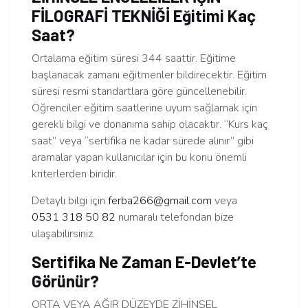
FİLOGRAFİ TEKNİĞİ Eğitimi Kaç
Saat?
Ortalama eğitim süresi 344 saattir. Eğitime
başlanacak zamanı eğitmenler bildirecektir. Eğitim
süresi resmi standartlara göre güncellenebilir.
Öğrenciler eğitim saatlerine uyum sağlamak için
gerekli bilgi ve donanıma sahip olacaktır. “Kurs kaç
saat” veya “sertifika ne kadar sürede alınır” gibi
aramalar yapan kullanıcılar için bu konu önemli
kriterlerden biridir.
Detaylı bilgi için
ferba266@gmail.com
veya
0531 318 50 82
numaralı telefondan bize
ulaşabilirsiniz.
Sertifika Ne Zaman E-Devlet’te
Görünür?
ORTA VEYA AĞIR DÜZEYDE ZİHİNSEL