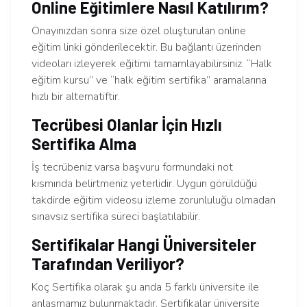
Online Eğitimlere Nasıl Katılırım?
Onayınızdan sonra size özel oluşturulan online
eğitim linki gönderilecektir. Bu bağlantı üzerinden
videoları izleyerek eğitimi tamamlayabilirsiniz. “Halk
eğitim kursu” ve “halk eğitim sertifika” aramalarına
hızlı bir alternatiftir.
Tecrübesi Olanlar İçin Hızlı
Sertifika Alma
İş tecrübeniz varsa başvuru formundaki not
kısmında belirtmeniz yeterlidir. Uygun görüldüğü
takdirde eğitim videosu izleme zorunluluğu olmadan
sınavsız sertifika süreci başlatılabilir.
Sertifikalar Hangi Üniversiteler
Tarafından Veriliyor?
Koç Sertifika olarak şu anda 5 farklı üniversite ile
anlaşmamız bulunmaktadır. Sertifikalar üniversite