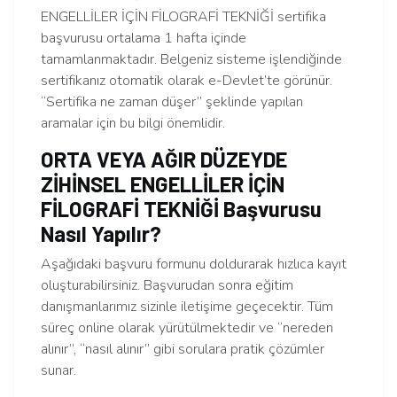
ENGELLİLER İÇİN FİLOGRAFİ TEKNİĞİ sertifika
başvurusu ortalama 1 hafta içinde
tamamlanmaktadır. Belgeniz sisteme işlendiğinde
sertifikanız otomatik olarak e-Devlet’te görünür.
“Sertifika ne zaman düşer” şeklinde yapılan
aramalar için bu bilgi önemlidir.
ORTA VEYA AĞIR DÜZEYDE
ZİHİNSEL ENGELLİLER İÇİN
FİLOGRAFİ TEKNİĞİ Başvurusu
Nasıl Yapılır?
Aşağıdaki başvuru formunu doldurarak hızlıca kayıt
oluşturabilirsiniz. Başvurudan sonra eğitim
danışmanlarımız sizinle iletişime geçecektir. Tüm
süreç online olarak yürütülmektedir ve “nereden
alınır”, “nasıl alınır” gibi sorulara pratik çözümler
sunar.