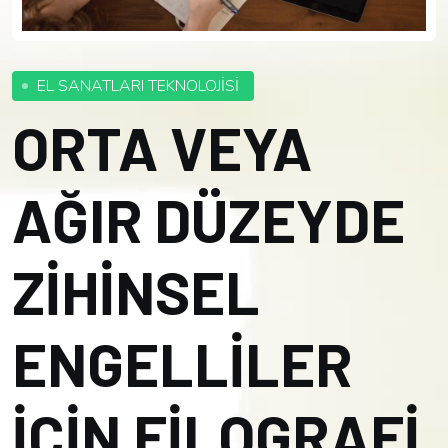
EL SANATLARI TEKNOLOJİSİ
ORTA VEYA
AĞIR DÜZEYDE
ZİHİNSEL
ENGELLİLER
İÇİN FİLOGRAFİ