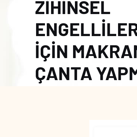
ZİHİNSEL
ENGELLİLE
İÇİN MAKRA
ÇANTA YAP