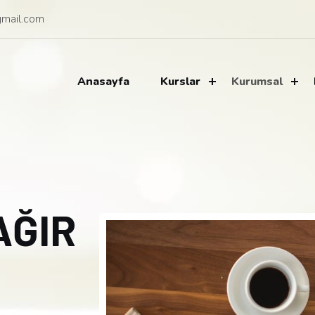
mail.com
Anasayfa
Kurslar
Kurumsal
AĞIR