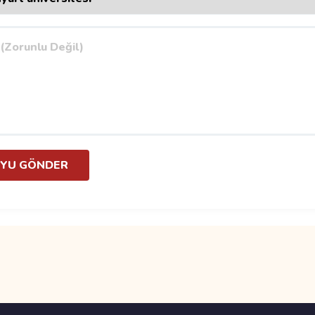
YU GÖNDER