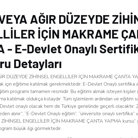
VEYA AĞIR DÜZEYDE ZİHİ
LİLER İÇİN MAKRAME Ç
- E-Devlet Onaylı Sertifi
u Detayları
IR DÜZEYDE ZİHİNSEL ENGELLİLER İÇİN MAKRAME ÇANTA 
mak için eğitime katılmak gerekmektedir. E-Devlet Onaylı sertifika a
itim programı tamamen resmidir. Bu eğitimi almak isteyen kişiler i
ama katılmak oldukça kolaydır. Tüm işlemlerin ardından ve eğitim 
Devlet onaylı olacak hem de Türkiye genelinde geçerli olacaktır. 20
ereden alınır”, “E-Devlet Onaylı eğitim”, “üniversite onaylı sertifi
ZİHİNSEL ENGELLİLER İÇİN MAKRAME ÇANTA YAPMA kursu” gi
ogram büyük ilgi görmektedir.