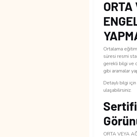
ORTA 
ENGEL
YAPMA
Ortalama eğitim 
süresi resmi sta
gerekli bilgi ve
gibi aramalar yap
Detaylı bilgi içi
ulaşabilirsiniz.
Sertif
Görün
ORTA VEYA AĞ