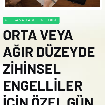
EL SANATLARI TEKNOLOJİSİ
ORTA VEYA
AĞIR DÜZEYDE
ZİHİNSEL
ENGELLİLER
İÇİN ÖZEL GÜN