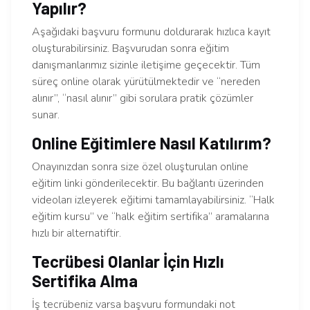
Yapılır?
Aşağıdaki başvuru formunu doldurarak hızlıca kayıt
oluşturabilirsiniz. Başvurudan sonra eğitim
danışmanlarımız sizinle iletişime geçecektir. Tüm
süreç online olarak yürütülmektedir ve “nereden
alınır”, “nasıl alınır” gibi sorulara pratik çözümler
sunar.
Online Eğitimlere Nasıl Katılırım?
Onayınızdan sonra size özel oluşturulan online
eğitim linki gönderilecektir. Bu bağlantı üzerinden
videoları izleyerek eğitimi tamamlayabilirsiniz. “Halk
eğitim kursu” ve “halk eğitim sertifika” aramalarına
hızlı bir alternatiftir.
Tecrübesi Olanlar İçin Hızlı
Sertifika Alma
İş tecrübeniz varsa başvuru formundaki not