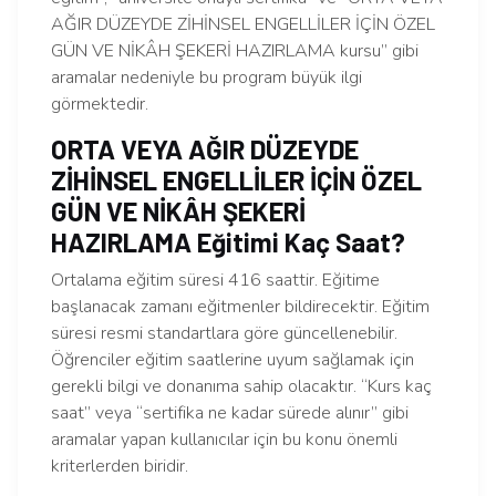
AĞIR DÜZEYDE ZİHİNSEL ENGELLİLER İÇİN ÖZEL
GÜN VE NİKÂH ŞEKERİ HAZIRLAMA kursu” gibi
aramalar nedeniyle bu program büyük ilgi
görmektedir.
ORTA VEYA AĞIR DÜZEYDE
ZİHİNSEL ENGELLİLER İÇİN ÖZEL
GÜN VE NİKÂH ŞEKERİ
HAZIRLAMA Eğitimi Kaç Saat?
Ortalama eğitim süresi 416 saattir. Eğitime
başlanacak zamanı eğitmenler bildirecektir. Eğitim
süresi resmi standartlara göre güncellenebilir.
Öğrenciler eğitim saatlerine uyum sağlamak için
gerekli bilgi ve donanıma sahip olacaktır. “Kurs kaç
saat” veya “sertifika ne kadar sürede alınır” gibi
aramalar yapan kullanıcılar için bu konu önemli
kriterlerden biridir.