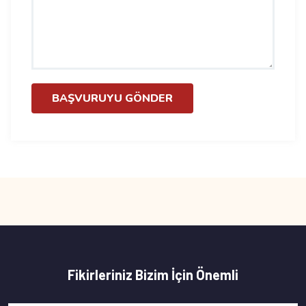
BAŞVURUYU GÖNDER
Fikirleriniz Bizim İçin Önemli