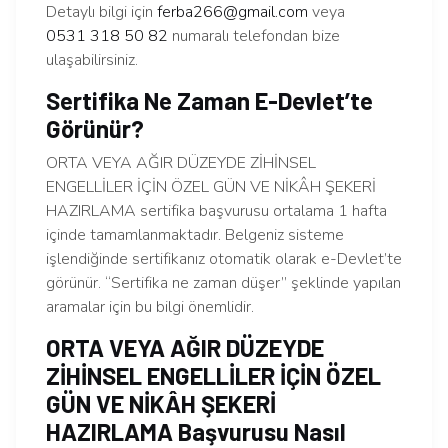
Detaylı bilgi için
ferba266@gmail.com
veya
0531 318 50 82
numaralı telefondan bize
ulaşabilirsiniz.
Sertifika Ne Zaman E-Devlet’te
Görünür?
ORTA VEYA AĞIR DÜZEYDE ZİHİNSEL
ENGELLİLER İÇİN ÖZEL GÜN VE NİKÂH ŞEKERİ
HAZIRLAMA sertifika başvurusu ortalama 1 hafta
içinde tamamlanmaktadır. Belgeniz sisteme
işlendiğinde sertifikanız otomatik olarak e-Devlet’te
görünür. “Sertifika ne zaman düşer” şeklinde yapılan
aramalar için bu bilgi önemlidir.
ORTA VEYA AĞIR DÜZEYDE
ZİHİNSEL ENGELLİLER İÇİN ÖZEL
GÜN VE NİKÂH ŞEKERİ
HAZIRLAMA Başvurusu Nasıl