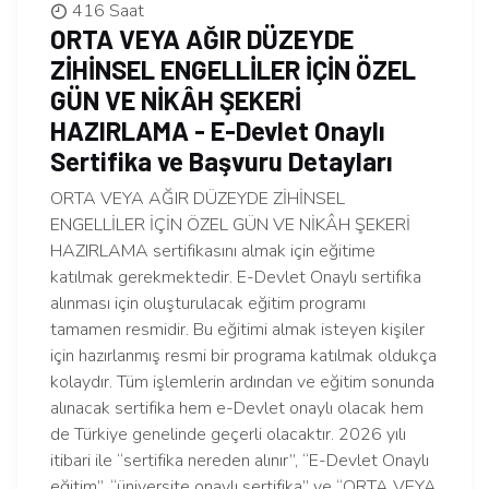
416 Saat
ORTA VEYA AĞIR DÜZEYDE
ZİHİNSEL ENGELLİLER İÇİN ÖZEL
GÜN VE NİKÂH ŞEKERİ
HAZIRLAMA - E-Devlet Onaylı
Sertifika ve Başvuru Detayları
ORTA VEYA AĞIR DÜZEYDE ZİHİNSEL
ENGELLİLER İÇİN ÖZEL GÜN VE NİKÂH ŞEKERİ
HAZIRLAMA sertifikasını almak için eğitime
katılmak gerekmektedir. E-Devlet Onaylı sertifika
alınması için oluşturulacak eğitim programı
tamamen resmidir. Bu eğitimi almak isteyen kişiler
için hazırlanmış resmi bir programa katılmak oldukça
kolaydır. Tüm işlemlerin ardından ve eğitim sonunda
alınacak sertifika hem e-Devlet onaylı olacak hem
de Türkiye genelinde geçerli olacaktır. 2026 yılı
itibari ile “sertifika nereden alınır”, “E-Devlet Onaylı
eğitim”, “üniversite onaylı sertifika” ve “ORTA VEYA