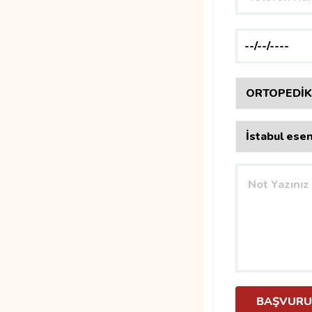
BAŞVURU