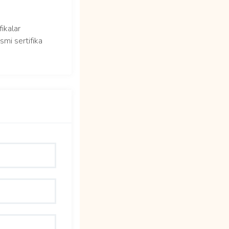
fikalar
smi sertifika