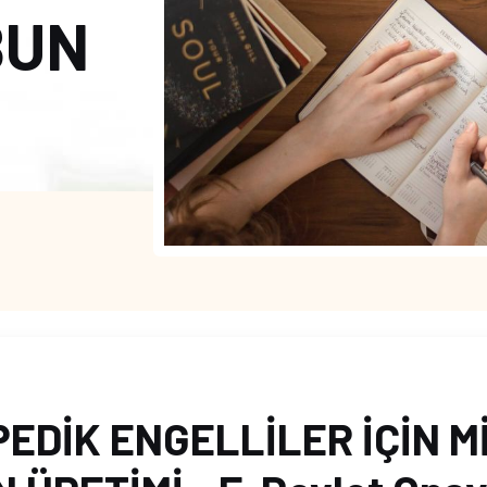
BUN
EDİK ENGELLİLER İÇİN M