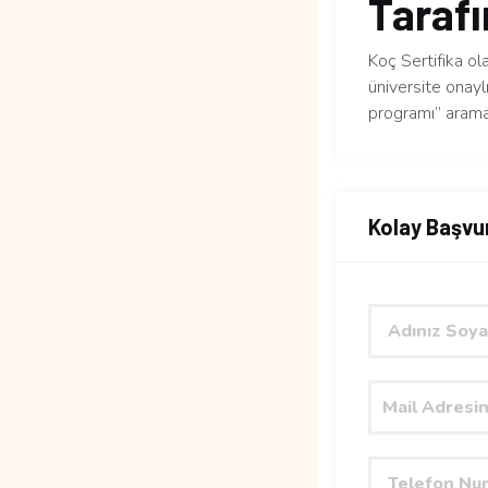
Tarafı
Koç Sertifika ol
üniversite onaylı
programı” arama
Kolay Başvu