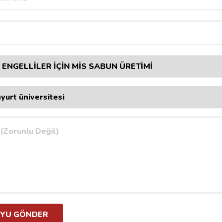
YU GÖNDER