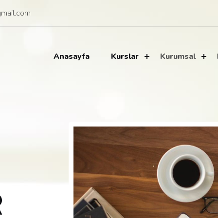
mail.com
Anasayfa
Kurslar
Kurumsal
R