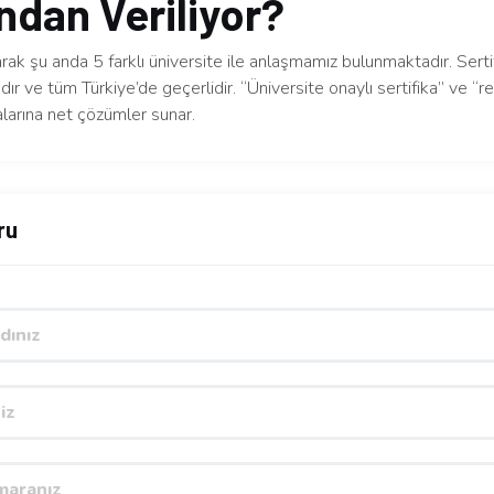
ndan Veriliyor?
arak şu anda 5 farklı üniversite ile anlaşmamız bulunmaktadır. Serti
dır ve tüm Türkiye’de geçerlidir. “Üniversite onaylı sertifika” ve “re
larına net çözümler sunar.
ru