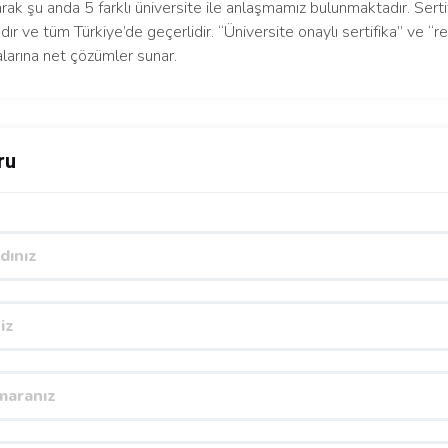
arak şu anda 5 farklı üniversite ile anlaşmamız bulunmaktadır. Serti
dır ve tüm Türkiye’de geçerlidir. “Üniversite onaylı sertifika” ve “re
larına net çözümler sunar.
ru