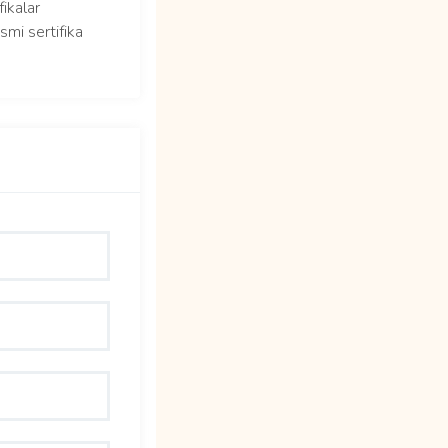
fikalar
smi sertifika