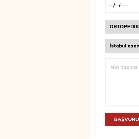
BAŞVURU