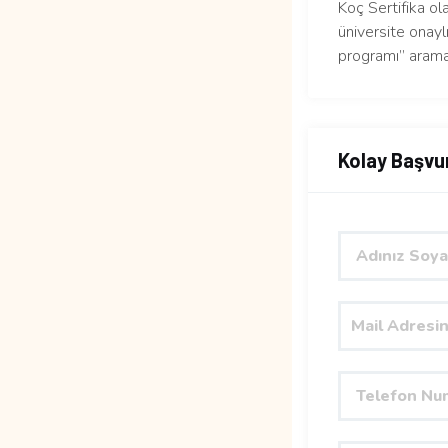
Koç Sertifika ol
üniversite onaylı
programı” arama
Kolay Başvu