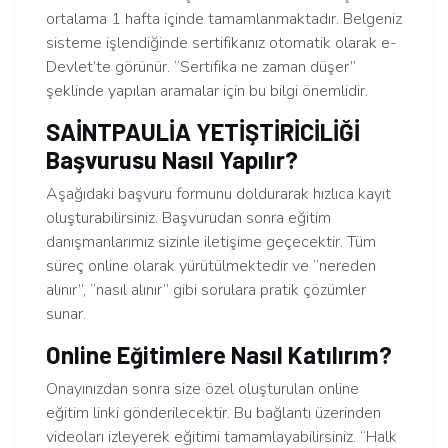
ortalama 1 hafta içinde tamamlanmaktadır. Belgeniz
sisteme işlendiğinde sertifikanız otomatik olarak e-
Devlet’te görünür. “Sertifika ne zaman düşer”
şeklinde yapılan aramalar için bu bilgi önemlidir.
SAİNTPAULİA YETİŞTİRİCİLİĞİ
Başvurusu Nasıl Yapılır?
Aşağıdaki başvuru formunu doldurarak hızlıca kayıt
oluşturabilirsiniz. Başvurudan sonra eğitim
danışmanlarımız sizinle iletişime geçecektir. Tüm
süreç online olarak yürütülmektedir ve “nereden
alınır”, “nasıl alınır” gibi sorulara pratik çözümler
sunar.
Online Eğitimlere Nasıl Katılırım?
Onayınızdan sonra size özel oluşturulan online
eğitim linki gönderilecektir. Bu bağlantı üzerinden
videoları izleyerek eğitimi tamamlayabilirsiniz. “Halk