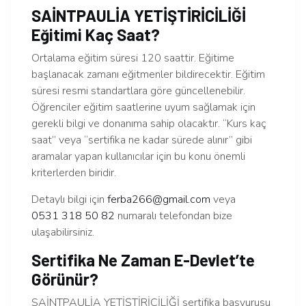
SAİNTPAULİA YETİŞTİRİCİLİĞİ
Eğitimi Kaç Saat?
Ortalama eğitim süresi 120 saattir. Eğitime
başlanacak zamanı eğitmenler bildirecektir. Eğitim
süresi resmi standartlara göre güncellenebilir.
Öğrenciler eğitim saatlerine uyum sağlamak için
gerekli bilgi ve donanıma sahip olacaktır. “Kurs kaç
saat” veya “sertifika ne kadar sürede alınır” gibi
aramalar yapan kullanıcılar için bu konu önemli
kriterlerden biridir.
Detaylı bilgi için
ferba266@gmail.com
veya
0531 318 50 82
numaralı telefondan bize
ulaşabilirsiniz.
Sertifika Ne Zaman E-Devlet’te
Görünür?
SAİNTPAULİA YETİŞTİRİCİLİĞİ sertifika başvurusu