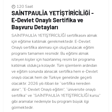
120 Saat
SAİNTPAULİA YETİŞTİRİCİLİĞİ -
E-Devlet Onaylı Sertifika ve
Başvuru Detayları
SAİNTPAULİA YETİŞTİRİCİLİĞİ sertifikasını almak
için eğitime katılmak gerekmektedir. E-Devlet
Onaylı sertifika alınması için oluşturulacak eğitim
programı tamamen resmidir. Bu eğitimi almak
isteyen kişiler için hazırlanmış resmi bir programa
katılmak oldukça kolaydır. Tüm işlemlerin ardından
ve eğitim sonunda alınacak sertifika hem e-Devlet
onaylı olacak hem de Türkiye genelinde geçerli
olacaktır. 2026 yılı itibari ile “sertifika nereden
alınır”, “E-Devlet Onaylı eğitim”, “üniversite onaylı
sertifika” ve “SAİNTPAULİA YETİŞTİRİCİLİĞİ kursu”
gibi aramalar nedeniyle bu program büyük ilgi
görmektedir.