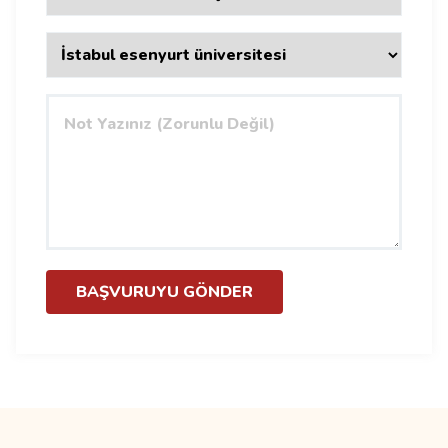
BAŞVURUYU GÖNDER